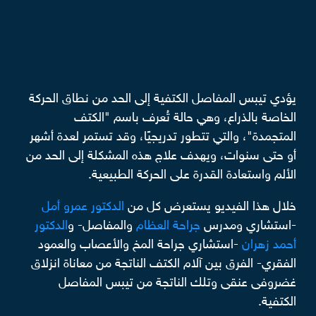
يؤدي تيبس المفاصل الكتفية إلى الحد من نطاق الحركة
الخاصة بالذراع، وهي حالة تُعرف باسم "الكتف
المتجمدة"، والتي تتطور تدريجيًا، وقد تستمر لعدة أشهر
أو حتى سنوات، ويهدف علاج هذه المشكلة إلى الحد من
الألم واستعادة القدرة على الحركة الطبيعية.
خلال هذا الفيديو يستعرض كل من
الدكتور عمرو أمل
-استشاري ومدرس
جراحة العظام
والمفاصل- و
الدكتور
أحمد زهران
-استشاري جراحة المخ والأعصاب والعمود
الفقري- الفرق بين آلام الكتف الناتجة من معاناة انزلاق
غضروفى عنقى وتلك الناتجة من تيبس المفاصل
الكتفية.