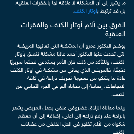
ما يشير إلى أن المشكلة لا علاقة لها بالفقرات العنقية،
بل قد ترتبط ب
أوتار الكتف
.
الفرق بين آلام أوتار الكتف والفقرات
العنقية
يوضح الدكتور عمرو أن المشكلة التي تعانيها المريضة
التي تحدث عنها الدكتور أحمد غالبًا مشكلة تتعلق بأوتار
الكتف، وللتأكد من ذلك فإن الأمر يستدعي فحصًا سريريًا
دقيقًا، فالمريض الذي يعاني من مشكلة في اوتار الكتف
عادة ما يشكو من صعوبة تحريك ذراعة في كافة
الاتجاهات، إضافة إلى معاناة ألم في الجزء الأمامي من
الكتف.
بينما معاناة انزلاق غضروفى عنقى يجعل المريض يشعر
بالراحة عند رفع ذراعه إلى أعلى، إضافة إلى أن معظم
شكواه من الألم تظهر في الجزء الخلفي من عضلات
الكتف