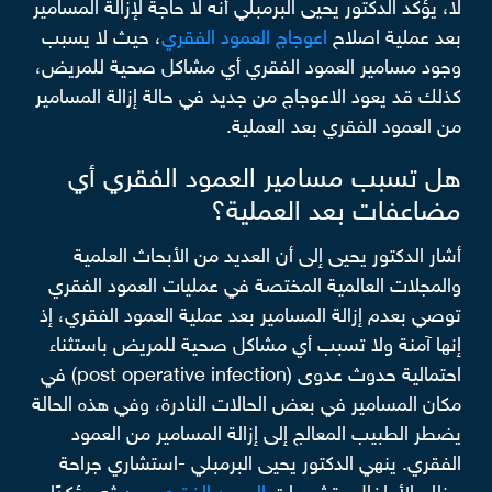
لا، يؤكد الدكتور يحيى البرمبلي أنه لا حاجة لإزالة المسامير
بعد عملية اصلاح
اعوجاج العمود الفقري
، حيث لا يسبب
وجود مسامير العمود الفقري أي مشاكل صحية للمريض،
كذلك قد يعود الاعوجاج من جديد في حالة إزالة المسامير
من العمود الفقري بعد العملية.
هل تسبب مسامير العمود الفقري أي
مضاعفات بعد العملية؟
أشار الدكتور يحيى إلى أن العديد من الأبحاث العلمية
والمجلات العالمية المختصة في عمليات العمود الفقري
توصي بعدم إزالة المسامير بعد عملية العمود الفقري، إذ
إنها آمنة ولا تسبب أي مشاكل صحية للمريض باستثناء
احتمالية حدوث عدوى (post operative infection) في
مكان المسامير في بعض الحالات النادرة، وفي هذه الحالة
يضطر الطبيب المعالج إلى إزالة المسامير من العمود
الفقري. ينهي الدكتور يحيى البرمبلي -استشاري جراحة