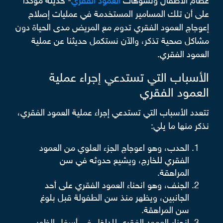
عظام الأطفال وتشوهات
العمود الفقري
- حديثه مؤكدًا
على أن تلك المسامير المستخدمة في عمليات إصلاح
إعوجاج العمود الفقري تدوم مع المريض مدى الحياة دون
مشاكل صحية تذكر، والآن نستكمل حديثنا عن عملية
العمود الفقري.
الأسباب التي تستدعي إجراء عملية
العمود الفقري
تتعدد الأسباب التي تستدعي إجراء عملية العمود الفقري،
نذكر منها ما يلي:
الحدب، وهو اعوجاج الجزء العلوي من العمود
الفقري للخارج، ويشيع حدوثه في سن
المراهقة.
الجنف، وهو انحناء العمود الفقري على أحد
الجانبين، ويظهر منذ سن الطفولة قبل بلوغ
سن المراهقة.