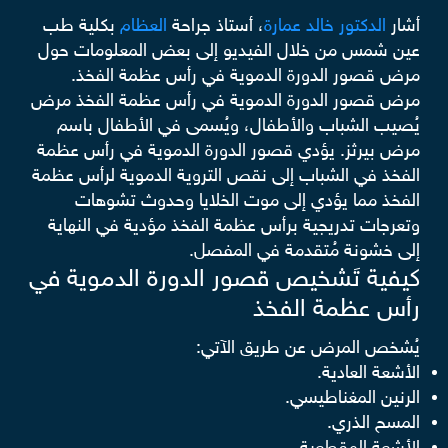
أشار
الدكتور خالد عمارة
، أستاذ جراحة
العظام
بكلية طب
عين شمس من خلال الفيديو إلى بعض المعلومات حول
مرض قصور الدورة الدموية في رأس عظمة الفخذ.
مرض قصور الدورة الدموية في رأس عظمة الفخذ مرض
يُصيب الشباب والأطفال، ويُسمى في الأطفال باسم
مرض بيرثز. يؤدي قصور الدورة الدموية في رأس عظمة
الفخذ في الشباب إلى نقص التروية الدموية لرأس عظمة
الفخذ مما يؤدي إلى موت الخلايا وحدوث تشوهات
وتعرجات تدريجية برأس عظمة الفخذ مؤدية في النهاية
إلى خشونة مُتقدمة في المفصل.
كيفية تَشخيص قصور الدورة الدموية في
رأس عظمة الفخذ
يُشخص المرض عن طريق الآتي:
الأشعة العادية.
الرنين المغناطيسي.
المسح الذري.