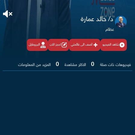
د/ خالد عمارة
عظام
شاهد الفيديو
أضف الى قائمتي
احجز الان
البروفايل
0
0
فيديوهات ذات صلة
الاكثر مشاهدة
المزيد من المعلومات