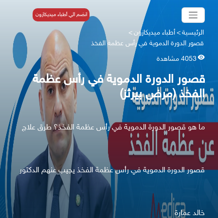
انضم الي أطباء ميديكازون
الرئيسية
>
أطباء ميديكازون
>
قصور الدورة الدموية في رأس عظمة الفخذ
4053 مشاهدة
قصور الدورة الدموية في رأس عظمة
الفخذ (مرض بيرثز)
ما هو قصور الدورة الدموية في رأس عظمة الفخذ؟ طرق علاج
قصور الدورة الدموية في رأس عظمة الفخذ يجيب عنهم الدكتور
خالد عمارة