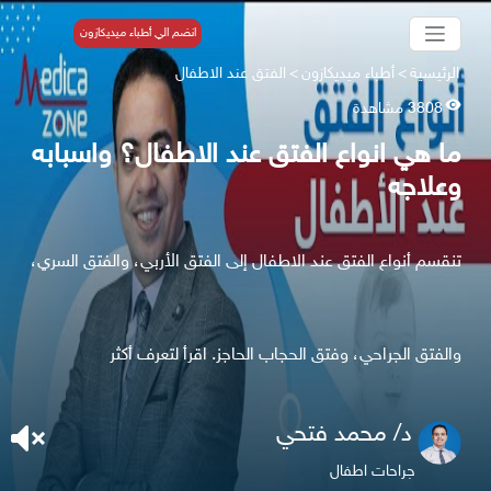
انضم الي أطباء ميديكازون
الرئيسية
>
أطباء ميديكازون
>
الفتق عند الاطفال
3808 مشاهدة
ما هي انواع الفتق عند الاطفال؟ واسبابه
وعلاجه
تنقسم أنواع الفتق عند الاطفال إلى الفتق الأربي، والفتق السري،
والفتق الجراحي، وفتق الحجاب الحاجز. اقرأ لتعرف أكثر
د/ محمد فتحي
جراحات اطفال