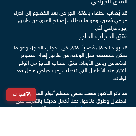
الفتق الجراحي
قد يُصاب الطفل بالفتق الجراحي بعد الخضوع إلى إجراء
جراحي مُعين، وهو ما يتطلب إصلاح الفتق عن طريق
إجراء جراحي أخر.
فتق الحجاب الحاجز
قد يولد الطفل مُصاباً بفتق في الحجاب الحاجز، وهو ما
يمكن تشخيصه قبل الولادة عن طريق إجراء التصوير
الإشعاعي رباعي الأبعاد. فتق الحجاب الحاجز من أنواع
الفتق عند الأطفال التي تتطلب إجراء جراحي عاجل بعد
الولادة.
قد ذكر الدكتور محمد فتحي معظم أنواع الفتق عند
احجز الان
الأطفال وطرق علاجها. دعنا نُكمل حديثنا بالتعرف على
أعراض الفتق عند الأطفال
ومضاعفاته المُحتملة.
أعراض الفتق عند الأطفال
تشمل أعراض الفتق العامة لدى الأطفال - بغض النظر