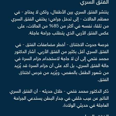
الفتق السري
ينتشر الفتق السري بين الأطفال، ولكن لا يحتاج - في
معظم الحالات - إلى تدخل جراحي؛ يختفي الفتق السري
من تلقاء نفسه في أكثر من 85% من الحالات، على
عكس الفتق الأربي الذي يتطلب جراحة عاجلة.
فرصة حدوث الاختناق - أخطر مضاعفات الفتق - في
الفتق السري أقل بكثير من الفتق الأربي. أشار الدكتور
محمد فتحي إلى أن لا حاجة لاستخدام حزام السرة في
حالة الفتق السري، بل أكد على أن حزام السرة قد يُزيد
من شعور الطفل بالمغص، ويُزيد من فرص اختناق
الفتق.
ذَكر الدكتور محمد فتحي - خلال حديثه - أن الفتق السري
الناتج عن عيب خلقي في جدار البطن يستدعي الجراحة
العاجلة في حديثي الولادة.