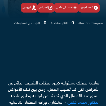
شاهد الفيديو
أضف الى قائمتي
احجز الان
البروفايل
0
0
فيديوهات ذات صلة
الاكثر مشاهدة
المزيد من المعلومات
سلامة طفلك مسئولية كبيرة تتطلب التثقيف الدائم عن
الأمراض التي قد تُصيب الطفل، ومن بين تلك الأمراض
الفتق عند الأطفال الذي يُحدثنا عن أنواعه وطرق علاجه
الدكتور محمد فتحي
- استشاري جراحه الأعضاء التناسلية