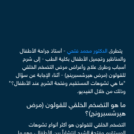
يتطرق
الدكتور محمد فتحي
- أستاذ جراحة الأطفال
والمناظير وتجميل الأطفال بكلية الطب - إلى شرح
أسباب وطرق علاج وأعراض مرض التضخم الخلقي
للقولون (مرض هيرشسبرينج) - أثناء الإجابة عن سؤال
"ما هي تشوهات المستقيم وفتحة الشرج عند الأطفال؟"
وذلك من خلال الفيديو.
ما هو التضخم الخلقي للقولون (مرض
هيرشسبرونج)؟
التضخم الخلقي للقولون هو أكثر أنواع تشوهات
المستقيم وفتحة الشرج انتشاراً بين الأطفال، وهو ما