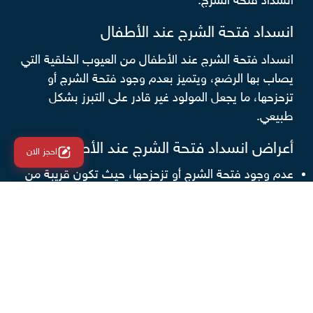
انسداد فتحة الشرج.
انسداد فتحة الشرج عند الأطفال
انسداد فتحة الشرج عند الأطفال من العيوب الخلقية التي
يصاب بها الرضع، ويتميز بعدم وجود فتحة الشرج أو
تزحزحها، ما يجعل المولود غير قادر على التبرز بشكل
طبيعي.
أعراض انسداد فتحة الشرج عند الأطفال
احجز الان
عدم وجود فتحة الشرج أو تزحزحها، حيث تكون قريبة من
فتحة المهبل.
عدم تبرز الرضيع لمدة تتراوح من 24 ساعة إلى 48 ساعة
من الولادة.
خروج البراز من مجرى البول أو المهبل.
انتفاخ البطن.
طرق علاج انسداد فتحة الشرج عند الأطفال