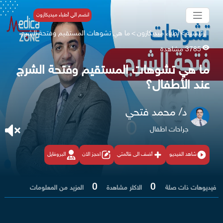
انضم الي أطباء ميديكازون
الرئيسية
>
أطباء ميديكازون
>
ما هي تشوهات المستقيم وفتحة الشرج
3785 مشاهدة
ما هي تشوهات المستقيم وفتحة الشرج
عند الأطفال؟
د/ محمد فتحي
جراحات اطفال
شاهد الفيديو
أضف الى قائمتي
احجز الان
البروفايل
0
0
فيديوهات ذات صلة
الاكثر مشاهدة
المزيد من المعلومات