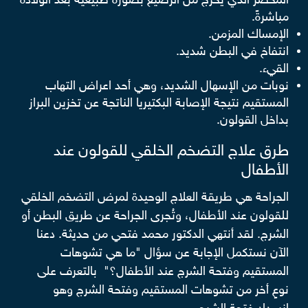
المخضر الذي يخرج من الرضيع بصورة طبيعية بعد الولادة
مباشرةً.
الإمساك المزمن.
انتفاخ في البطن شديد.
القيء.
نوبات من الإسهال الشديد، وهي أحد اعراض التهاب
المستقيم نتيجة الإصابة البكتيريا الناتجة عن تخزين البراز
بداخل القولون.
طرق علاج التضخم الخلقي للقولون عند
الأطفال
الجراحة هي طريقة العلاج الوحيدة لمرض التضخم الخلقي
للقولون عند الأطفال، وتُجرى الجراحة عن طريق البطن أو
الشرج. لقد أنتهي الدكتور محمد فتحي من حديثة. دعنا
الآن نستكمل الإجابة عن سؤال "ما هي تشوهات
المستقيم وفتحة الشرج عند الأطفال؟" بالتعرف على
نوعٍ أخر من تشوهات المستقيم وفتحة الشرج وهو