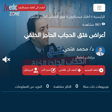
انضم الي أطباء ميديكازون
الرئيسية
>
أطباء ميديكازون
>
فتق الحجاب الحاجز الخلقي
961 مشاهدة
أعراض فتق الحجاب الحاجز الخلقي
د/ محمد فتحي
جراحات اطفال
شاهد الفيديو
أضف الى قائمتي
احجز الان
البروفايل
0
0
فيديوهات ذات صلة
الاكثر مشاهدة
المزيد من المعلومات