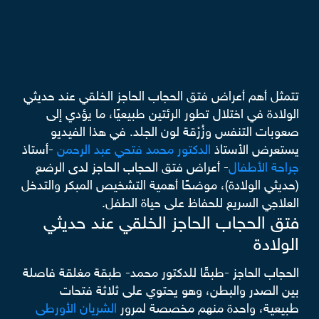
تتمثل أهم أعراض فتق الحجاب الحاجز الخلقي عند حديثي
الولادة في اختلال تطور الرئتين طبيعيًا، ما يؤدي إلى
صعوبات التنفس وزُرْقة لون الجلد. في هذا الفيديو
يستعرض الأستاذ
الدكتور محمد فتحي عبد الرحمن
-أستاذ
جراحة الأطفال
- أعراض فتق الحجاب الحاجز لدى الرضع
(حديثي الولادة)، موضحًا أهمية التشخيص المبكر والتدخل
العلاجي السريع للحفاظ على حياة الطفل.
فتق الحجاب الحاجز الخلقي عند حديثي
الولادة
الحجاب الحاجز -طبقًا للدكتور محمد- طبقة مغلقة فاصلة
بين الصدر والبطن، وهو يحتوي على ثلاثة فتحات
طبيعية، واحدة منهم مخصصة لمرور
الشريان الأورطى