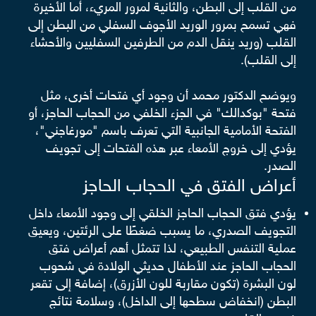
من القلب إلى البطن، والثانية لمرور المريء، أما الأخيرة
فهي تسمح بمرور الوريد الأجوف السفلي من البطن إلى
القلب (وريد ينقل الدم من الطرفين السفليين والأحشاء
إلى القلب).
ويوضح الدكتور محمد أن وجود أي فتحات أخرى، مثل
فتحة "بوكدالك" في الجزء الخلفي من الحجاب الحاجز، أو
الفتحة الأمامية الجانبية التي تعرف باسم "مورغاجني"،
يؤدي إلى خروج الأمعاء عبر هذه الفتحات إلى تجويف
الصدر.
أعراض الفتق في الحجاب الحاجز
يؤدي فتق الحجاب الحاجز الخلقي إلى وجود الأمعاء داخل
التجويف الصدري، ما يسبب ضغطًا على الرئتين، ويعيق
عملية التنفس الطبيعي، لذا تتمثل أهم أعراض فتق
الحجاب الحاجز عند الأطفال حديثي الولادة في شحوب
لون البشرة (تكون مقاربة للون الأزرق)، إضافة إلى تقعر
البطن (انخفاض سطحها إلى الداخل)، وسلامة نتائج