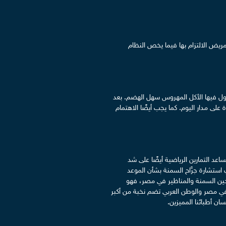
مريض الالتزام بها فيما يخص النظام
ناول فيها الأكل المهروس سهل الهضم. بعد
على مدار اليوم. كما يجب أيضًا الاهتمام
عد التمارين الرياضية أيضًا على شد
 استشارة جرَّاح السمنة بشأن الموعد
حين السمنة والمناظير في مصر، فهو
ي مصر والوطن العربي تضم نخبة من أكبر
 أطبائنا المميزين.