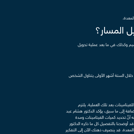
لمعدة.
ل المسار؟
كميم وكذلك في ما بعد عملية تحويل
. خلال الستة أشهر الأولى يتناول الشخص
لفيتامينات بعد تلك العملية. يلتزم
إضافة إلى ما سبق، يؤكد الدكتور هشام عبد
لله أنَّ تحديد كميات الفيتامينات ومدة
 قد أوضحنا بالتفصيل كل ما ذكره الدكتور
المعدة. قد ينصرف ذهنك الآن إلى التفكير