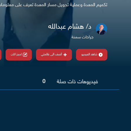
تكميم المعدة وعملية تحويل مسار المعدة تعرف على معلومات 
د/ هشام عبدالله
جراحات سمنة
شاهد الفيديو
أضف الى قائمتي
احجز الان
0
فيديوهات ذات صلة