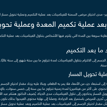
- مدى احتياج مرضى السمنة للفيتامينات بعد عملية التكميم وعملية تحويل مسار ا
بعد عملية تكميم المعدة وعملية تحوي
ارنة سريعة بين المدة التي يلتزم فيها الأشخاص بتناول الفيتامينات بعد عملية الت
 ما بعد التكميم
جسم إلى الالتزام بتناول الفيتامينات لمدة تتراوح ما بين ستة شهور إلى سنة غالبًا
سنة.
لية تحويل المسار
 استبعاد جزء من الأمعاء فلا يمر به الطعام، وبناءً عليه يزداد مقدار احتياج الجسم ل
لتي تحتوي على أكثر من فيتامين) لمدة زمنية تتراوح ما بين سنة إلى خمس سنوات. بال
لعملية تحويل المسار يحتاجون إلى تناول الفيتامينات مدى الحياة. يُضيف الدكتور هشام عبد ا
تي تُجرى للمريض باستمرار بعد الجراحة. وصلنا إلى نهاية محتوى الفيديو! بذلك نكون
ن مقدار احتياج الجسم إلى الفيتامينات بعد عملية التكميم وبعد عملية تحويل مسار 