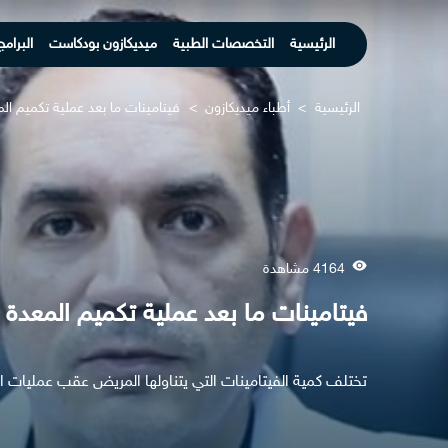
الرئيسية
التخصصات الطبية
ميديكازون بودكاست
البرامج
الرئيسية
>
أطباء ميديكازون
>
فيتامينات ما بعد عملية تكميم ال
4164 مشاهدة
فيتامينات ما بعد عملية تكميم المعدة
تختلف كمية الفيتامينات التي يتناولها المريض عقب عمليات 