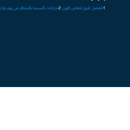
1-
افضل طرق انقاص الوزن
2-
جراحات السمنة بالمنظار في يوم واحد