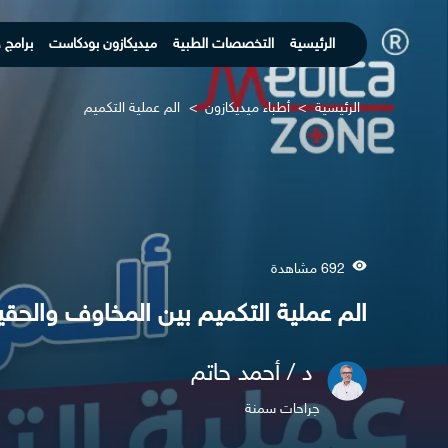
الرئيسية
التخصصات الطبية
ميديكازون بودكاست
برامج 
الرئيسية
>
أطباء ميديكازون
>
الم عملية التكميم
692 مشاهدة
الم عملية التكميم بين المخاوف والحقي
د / أحمد حاتم
جراحات سمنة