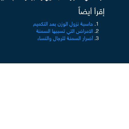
إقرأ أيضاً
حاسبة نزول الوزن بعد التكميم
الامراض التي تسببها السمنة
أضرار السمنة للرجال والنساء