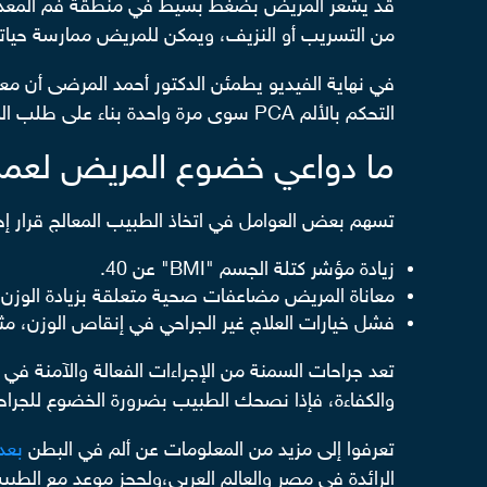
من التسريب أو النزيف، ويمكن للمريض ممارسة حيات
التحكم بالألم PCA سوى مرة واحدة بناء على طلب المريض الذي لم يشعر بالحاجة لاستخدامه لاحقًا.
ما دواعي خضوع المريض لعملي
تسهم بعض العوامل في اتخاذ الطبيب المعالج قرار إج
زيادة مؤشر كتلة الجسم "BMI" عن 40.
معاناة المريض مضاعفات صحية متعلقة بزيادة الوزن
فشل خيارات العلاج غير الجراحي في إنقاص الوزن، مثل 
تعد جراحات السمنة من الإجراءات الفعالة والآمنة في
والكفاءة، فإذا نصحك الطبيب بضرورة الخضوع للجرا
تعرفوا إلى مزيد من المعلومات عن ألم في البطن
بعد
الرائدة في مصر والعالم العربي،ولحجز موعد مع الطب