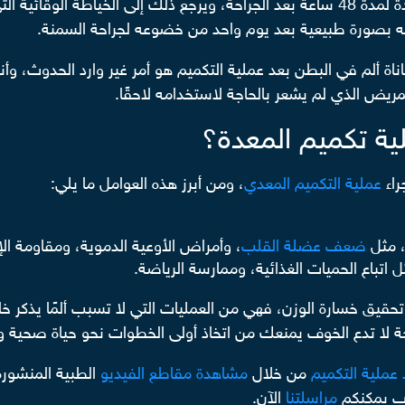
قد يشعر المريض بضغط بسيط في منطقة فم المعدة لمدة 48 ساعة بعد الجراحة، ويرجع ذل
ه بصورة طبيعية بعد يوم واحد من خضوعه لجراحة السمنة.
ة تكميم المعدة؟
راء
عملية التكميم المعدي
، ومن أبرز هذه العوامل ما يلي:
، مثل
ضعف عضلة القلب
، وأمراض الأوعية الدموية، ومقاومة الإ
اتباع الحميات الغذائية، وممارسة الرياضة.
 تحقيق خسارة الوزن، فهي من العمليات التي لا تسبب ألمًا يذكر 
حة لا تدع الخوف يمنعك من اتخاذ أولى الخطوات نحو حياة صحية
 عملية التكميم
من خلال
مشاهدة مقاطع الفيديو
الطبية المنشور
يب يمكنكم
مراسلتنا
الآن.