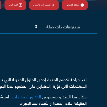
شاهد الفيديو
أضف الى قائمتي
احجز الان
0
فيديوهات ذات صلة
تعد جراحة تكميم المعدة إحدى الحلول الجذرية التي يل
المعتقدات التي تؤرق المقبلين على الخضوع لهذا الإجرا
خلال هذا الفيديو يستعرض
الدكتور أحمد حاتم
-استش
الحقيقة لآلام المعدة والأمعاء بعد الإجراء.