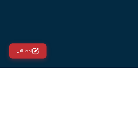
احجز الان