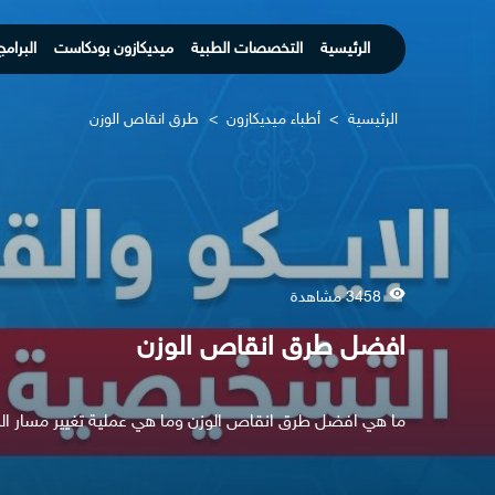
الرئيسية
التخصصات الطبية
ميديكازون بودكاست
البرامج
الرئيسية
>
أطباء ميديكازون
>
طرق انقاص الوزن
3458 مشاهدة
افضل طرق انقاص الوزن
ما هي افضل طرق انقاص الوزن وما هي عملية تغيير مسار ال