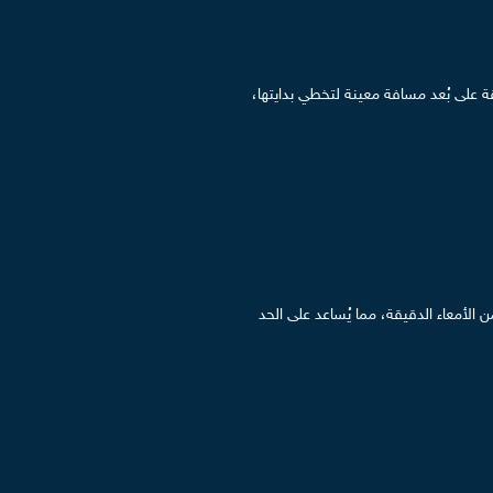
28 جراماً من الطعام، ويتم توصيلة بالأمعاء الدقيقة على بُعد مسافة معينة لتخطي بدايتها،
لأمعاء الدقيقة، مما يُساعد على الحد