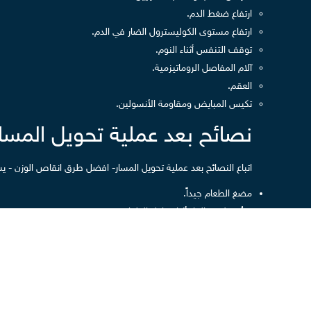
ارتفاع ضغط الدم.
ارتفاع مستوى الكوليسترول الضار في الدم.
توقف التنفس أثناء النوم.
آلام المفاصل الروماتيزمية.
العقم.
تكيس المبايض ومقاومة الأنسولين.
نصائح بعد عملية تحويل المسار
اتباع النصائح بعد عملية تحويل المسار- افضل طرق انقاص الوزن - يسا
مضغ الطعام جيداً.
تجنُب شرب الماء أثناء تناول الطعام.
الامتناع عن المشروبات الغازية.
الحد من تناول الحلويات وكل ما هو مُصنع من الدقيق والسكر الأبيض
تناول وجبات غذائية صحية تتضمن كافة العناصر الغذائية التي يحتاجه
ممارسة التمارين الرياضية التي تساعد على فقدان الوزن وشد الترهلات 