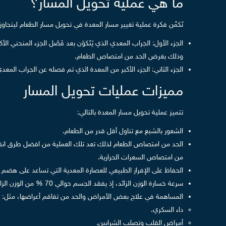
ما هي عملية تحويل المسار؟
تَكمُن فكرة عملية تغيير مسار المعدة في تحويل مسار الطعام ليتجاوز
وذلك بغرض الحد من امتصاص الطعام.
الجزء الثاني: الجزء الأكبر من المعدة الذي تم فصله عن الجراب المعدي
مميزات عمليات تحويل المسار
تتميز عملية تحويل مسار المعدة بالتالي:
الشعور بالشبع مع تناول أقل قدر من الطعام.
الحد من امتصاص الطعام لذلك تعد تلك العملية من افضل طرق انقاص ا
من امتصاص السعرات الحرارية.
الحفاظ على الإفراز الطبيعي للعصارة المعدية التي تساعد على هضم ا
سرعة خسارة الوزن الزائد، إذ يفقد الجسم حوالي 70 % من الوزن الزائد خلال السنة الأولى بعد العملية.
المساهمة في علاج بعض الأمراض والحد من تفاقم أعراضها، مثل:
داء السكري.
أمراض القلب وتصلب الشرايين.