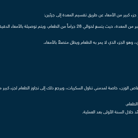
 جزء كبير من الأمعاء عن طريق تقسيم المعدة إلى جزئين:
الجزء الأول: الجراب المعدي الذي يَتَكوَن بعد فَصْل الجزء المنحني الأكبر من المعدة، حيث يتسع لحوالي 
، وهو الجزء الذي لا يمر به الطعام ويظل متصلاً بالأمعاء.
لوزن، خاصة لمدمني تناول السكريات، ويرجع ذلك إلى تجاوز الطعام لجزء كبير من ا
لطعام.