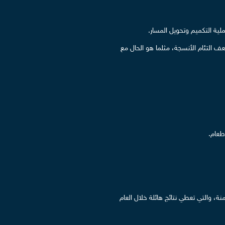
ية التكميم وتحويل المسار.
عف التئام الأنسجة، مثلما هو الحال مع
طعام.
، والتي تعطي نتائج هائلة خلال العام