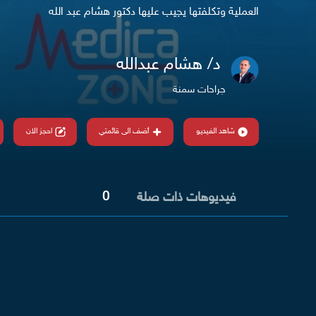
العملية وتكلفتها يجيب عليها دكتور هشام عبد الله
د/ هشام عبدالله
جراحات سمنة
شاهد الفيديو
أضف الى قائمتي
احجز الان
0
فيديوهات ذات صلة