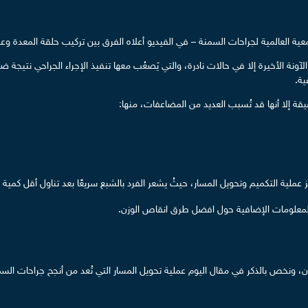
 العالمية لجراحات السمنة – في الفيديو أعلاه الفرق بين تركيب حلقة المعدة وعمل
ونة الأخيرة إلا في حالات نادرة، والتي يَصعُب معها تنفيذ الإجراء الجراحي نتيجة ض
ية.
ز عملية التكميم وتحويل المسار، حيثُ يشعر الفرد بالشبع سريعًا بعد تناول أقل كمية 
 المعلومات الإضافية حول افضل طرق انقاص الوزن.
 ونخص بالذكر في مقال اليوم عملية تحويل المسار التي تُعد من أنجح جراحات السمنة