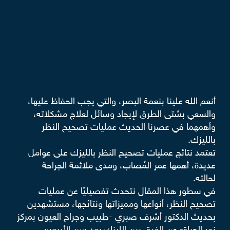
أنعم الله علينا بنعمة البصر، والتي يجب الحفاظ عليها،
والسعي بشتى الطرق لإيجاد وسائل لعلاج مشكلاته،
وأهمهما في عصرنا الحديث عمليات تصحيح النظر
بالليزك.
تعتمد نتائج عمليات تصحيح النظر بالليزك على عوامل
عديدة، أهمها عمر المُصاب، ومدى ملائمة الجراحة
لحالته.
في سطور هذا المقال نتحدث تفصيليًا عن عمليات
تصحيح النظر، أنواعها ومميزاتها ونتائجها، مستشهدين
بحديث الدكتور أشرف صبري -طبيب وجراح العيون بمركز