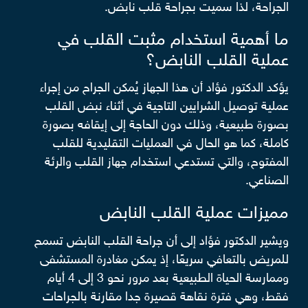
الجراحة، لذا سميت بجراحة قلب نابض.
ما أهمية استخدام مثبت القلب في
عملية القلب النابض؟
يؤكد الدكتور فؤاد أن هذا الجهاز يُمكن الجراح من إجراء
عملية توصيل الشرايين التاجية في أثناء نبض القلب
بصورة طبيعية، وذلك دون الحاجة إلى إيقافه بصورة
كاملة، كما هو الحال في العمليات التقليدية للقلب
المفتوح، والتي تستدعي استخدام جهاز القلب والرئة
الصناعي.
مميزات عملية القلب النابض
ويشير الدكتور فؤاد إلى أن جراحة القلب النابض تسمح
للمريض بالتعافي سريعًا، إذ يمكن مغادرة المستشفى
وممارسة الحياة الطبيعية بعد مرور نحو 3 إلى 4 أيام
فقط، وهي فترة نقاهة قصيرة جدا مقارنة بالجراحات