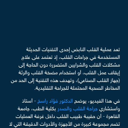
تعد عملية القلب النابض إحدى التقنيات الحديثة
المستخدمة في جراحات القلب، إذ تعتمد على علاج
مشكلات القلب والشرايين المتضررة دون الحاجة إلى
إيقاف عمل القلب، أو استخدام مضخة القلب والرئة
(جهاز القلب الصناعي)، وتهدف هذه التقنية إلى الحد من
المخاطر الصحية المحتملة للجراحة التقليدية.
في هذا الفيديو، يوضح
الدكتور فؤاد راسخ
- أستاذ
واستشاري
جراحة القلب والصدر
بكلية الطب، جامعة
القاهرة - أن حقيبة طبيب القلب داخل غرفة العمليات
تضم مجموعة كبيرة من الأجهزة والأدوات الدقيقة التي لا