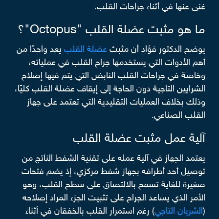
غنى عنها في أثناء جراحات القلب.
ما هو مثبت عضلة القلب "Octopus"؟
يوضح الدكتور فؤاد أن مثبث
عضلة القلب
يعد واحدًا من
أهم الأدوات التي يستخدمها جراح القلب في عملياته،
وخاصة في جراحات القلب النابض التي يتم فيها إصلاح
الشرايين التاجية دون الحاجة إلى إيقاف عضلة القلب كليًا،
وذلك بخلاف العمليات التقليدية التي تعتمد على جهاز
القلب الصناعي.
آلية عمل مثبت عضلة القلب
يعتمد الجهاز في آلية عمله على تقنية الشفط الناتج من
توصيل أحد أطرافه بجهاز شفط مركزي، إذ يضم فتحات
صغيرة للغاية تسمح بالالتصاق على سطح القلب، وهو
الأمر الذي يساعد الجراح على تثبيت الجزء المراد إصلاحه
(
الشريان التاجي
) رغم استمرار القلب بالخفقان في أثناء