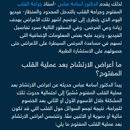
لذلك يقدم
الدكتور أسامة عباس
-أستاذ
جراحة القلب
المفتوح وجراحة القلب بالتدخل المحدود والمنظار- فيديو
اليوم الذي يتطرق إلى توضيح أشهر تلك الأعراض بهدف
زيادة وعي المرضى. وفي السطور التالية نسرد تفاصيل
الفيديو، ونزيد عليه بعض المعلومات الإضافية التى
تسهم في مساعدة المرضى السيطرة على الأعراض حتى
حصولهم على الاستشارة الطبية.
ما أعراض الارتشاح بعد عملية القلب
المفتوح؟
يبدأ الدكتور أسامة عباس حديثه عن اعراض الارتشاح بعد
عملية القلب المفتوح مُشيرًا إلى احتمالية حدوث تلك
المشكلة خلال الأسبوع الأول أو الثاني بعد الخضوع
للجراحة، نتيجة تجمع السوائل حول القلب التي قد تكون
مائية أو دموية أو الاثنين معًا. وتتضمن أعراض الارتشاح
بعد عملية القلب المفتوح ما يلي: