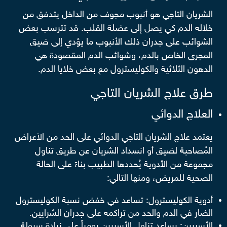
الشريان التاجي هو أنبوب مجوف من الداخل يتدفق من
خلاله الدم كي يصل إلى عضلة القلب. قد تترسب بعض
الشوائب على جدران ذلك الأنبوب ما يؤدي إلى ضيق
المجرى الخاص بالدم، وشوائب الدم المقصودة هي
الدهون الثلاثية والكوليسترول مع بعض خلايا الدم.
طرق علاج الشريان التاجي
العلاج الدوائي
يعتمد علاج الشريان التاجي الدوائي على الحد من الأعراض
المُصاحبة لضيق أو انسداد الشريان عن طريق تناول
مجموعة من الأدوية يُحددها الطبيب بناءً على الحالة
الصحية للمريض، ومنها التالي:
أدوية الكوليسترول: تساعد في خفض نسبة الكوليسترول
الضار في الدم والحد من تراكمه على جدران الشرايين.
الأسبرين: يساعد تناول الأسبرين يومياً على زيادة سيولة