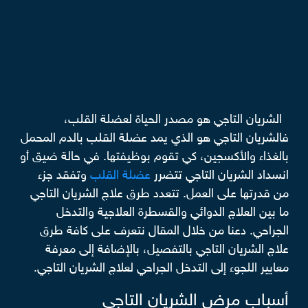
الشريان التاجي هو مصدر الحياة لعضلة القلب،
فالشريان التاجي هو الذي يمد عضلة القلب بالدم المحمل
بالغذاء والأكسجين، كي تقوم بوظيفتها. في حالة ضيق أو
انسداد الشريان التاجي تتضرر
عضلة القلب
وتفقد جزء
من قدرتها على العمل. تتعدد طرق علاج الشريان التاجي
ما بين العلاج الدوائي والقسطرة العلاجية والتدخل
الجراحي. دعنا من خلال المقال نتعرف على كافة طرق
علاج الشريان التاجي بالتفصيل، بالإضافة إلى معرفة
معايير اللجوء إلى التدخل الجراحي لعلاج الشريان التاجي.
أسباب مرض الشريان التاجي