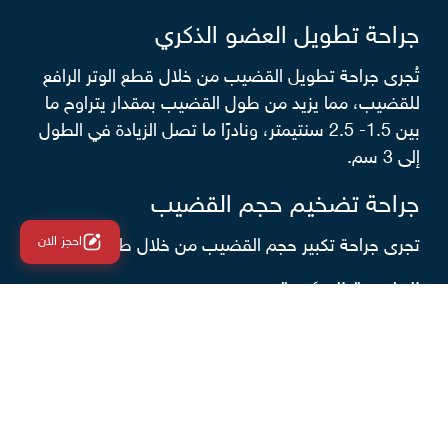
جراحة تطويل العضو الذكري
تُجرى جراحة تطويل القضيب من خلال قطع الوتر الرافع
للقضيب، مما يزيد من طول القضيب بمقدار يتراوح ما
بين 1.5- 2.5 سنتيمتر، ونادرًا ما تصل الزيادة في الطول
إلى 3 سم.
جراحة تضخيم حجم القضيب
احجز الان
تجرى جراحة تكبير حجم القضيب من خلال طريقتين، هما:
الطريقة المؤقتة
يمكن زيادة حجم القضيب بصورة مؤقتة من خلال حقن
بعض المواد أو الدهون تحت الجلد، ولكن سرعان ما يعود
إلى حجمه الصغير مرةً أخرى، ويتطلب الأمر إعادة الحقن
مرةً أخرى.