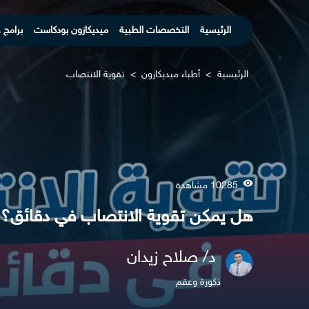
الرئيسية
التخصصات الطبية
ميديكازون بودكاست
برامج 
الرئيسية
>
أطباء ميديكازون
>
تقوية الانتصاب
10285 مشاهدة
هل يمكن تقوية الانتصاب في دقائق؟
د/ صلاح زيدان
ذكورة وعقم