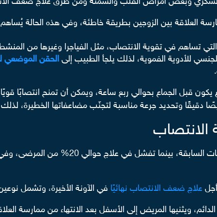
ء السكري وبعض أمراض القلب والسمنة ومن طرق علاج ضعف الا
ة العلاقة بين الزوجين بطريقة خاطئة، وفي هذه الحالة يُساهم 
ي تساهم في تقوية الانتصاب، مثل الفياجرا وغيرها من المنشط
ي للأدوية الفموية، لذلك يلجأ الطبيب إلى
الحقن الموضعي ل
كون قبل الجماع بحوالي ربع ساعة، ويمكن أن تمنح انتصابًا قويًا ق
خيصًا دقيقًا وتحديد جرعة مناسبة لتجنّب مضاعفاتها الخطيرة، ل
ة الانتصاب
يستجيب مرضى الضعف الجنسي بنسبة 80% للعلاجا
 أجل
علاج ضعف الانتصاب نهائيًا
في الآونة الأخيرة، وتشمل نوعين
دائم، ويثنيها المريض إلى الأسفل بعد الانتهاء من ممارسة العلاق