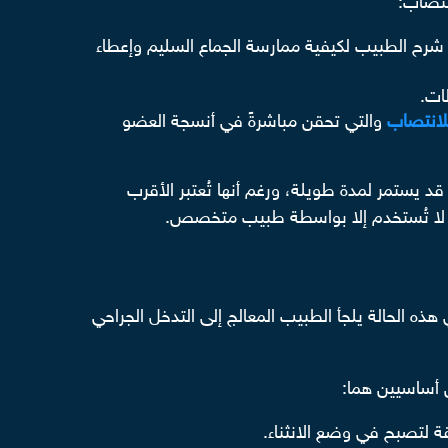
نتصاب:
شرح الطبيب لكيفية ممارسة الجماع السليم وإعطاء
ات.
لانتصاب
والتي تحقن مباشرةً في أنسجة العضو
د يستمر لمدة طويلة، ورغم أنها تُعتبر الأقرب
ذلك لا تُستخدم إلا بواسطة طبيب متخصص.
ت السابقة، بينما تفشل في علاج حوالي 20% من المرضى، وفي هذه الحالة يلجأ الطبيب المعالج إلى التدخل الجراحي
 أساسيين هما:
ة لتصبح في وضع الانثناء.