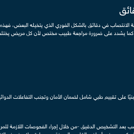
ائق
ية الانتصاب في دقائق بالشكل الفوري الذي يتخيله البعض، فهذه ا
، كما يشدد على ضرورة مراجعة طبيب مختص لأن كل مريض يختلف
يًا على تقييم طبي شامل لضمان الأمان وتجنب التفاعلات الدوائي
ب بعد التشخيص الدقيق -من خلال إجراء الفحوصات اللازمة للم