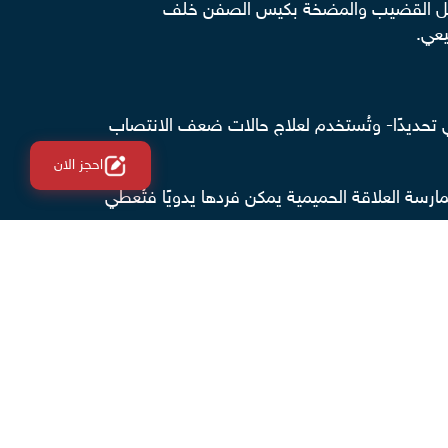
ين داخل القضيب والمضخة بكيس الصفن خلف
يعي.
 تحديدًا- وتُستخدم لعلاج حالات ضعف الانتصاب
احجز الان
ارسة العلاقة الحميمية يمكن فردها يدويًا فتُعطي
وأنسب للحالات المعقدة طبيًا مثل مرضى السكري،
عف الانتصاب الشديد، والتي تهدف إلى تحسين الحياة