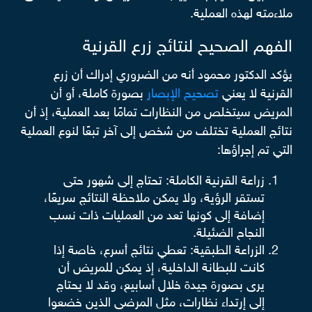
ملاءمته لهذه العملية.
الفهم الصحيح لنتائج زرع القرنية
يؤكد الدكتور محمود أنه من الضروري إدراك أن زرع
القرنية لا يعني
تصحيح الإبصار
بصورة كاملة، أو أن
المريض سيتخلص من النظارات تمامًا بعد العملية، إذ أن
نتائج العملية تختلف من شخص إلى آخر تبعًا لنوع العملية
التي تم إجراؤها:
زراعة القرنية الكاملة: تحتاج إلى شهور حتى
تستقر الرؤية، ولا يمكن ملاحظة النتائج سريعًا،
إضافة إلى كونها تعد من العمليات ذات نسب
النجاح الضئيلة.
الزراعة الطبقية: تعطي نتائج أسرع، خاصة إذا
كانت للبطانة الداخلية، إذ يمكن للمريض أن
يرى بصورة جيدة خلال أسابيع، وقد لا يحتاج
إلى إرتداء نظارات، مثل المرضى الذين خضعوا