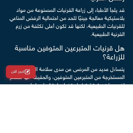
قد يلجأ الأطباء إلى زراعة القرنيات المصنوعة من مواد
بلاستيكية معالجة جينيًا للحد من احتمالية الرفض المناعي
للقرنيات الطبيعية، لكنها قد تكون أعلى تكلفة من زرع
القرنية الطبيعية.
هل قرنيات المتبرعين المتوفين مناسبة
للزراعة؟
يتساءل عديد من المرضى عن مدى سلامة القرنيات
احجز الان
المستخرجة من المتبرعين المتوفين، والحقيقة أنها تخضع
لفحوصات دقيقة قبل استخدامها، تشمل ما يلي:
الفحص الإكلينيكي المجهري للتأكد من سلامتها.
قياس الخلايا وعدّها للتحقق من جودتها.
اختبارات الفيروسات، مثل الإيدز، والتهاب الكبد الوبائي،
وذلك لضمان خلوها من الأمراض.