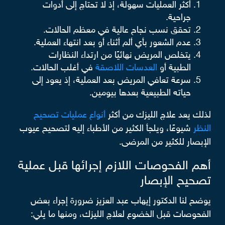
أكثر العمليات سهولة، إذ لا تحتاج إلى أدوات
جراحية.
تحقق نسب نجاح عالية في معظم الحالات.
عدم الشعور بأي ألم أثناء أو بعد انتهاء العملية.
يتخلص المريض نهائيًا من ارتداء النظارات
الطبية أو
العدسات اللاصقة
في أغلب الحالات.
سرعة تعافي المريض بعد العملية، إذ يعود إلى
حياته الطبيعية بعدها بيومين.
لذلك يعد علاج الليزك من أكثر
أنواع عمليات تصحيح
النظر
شيوعًا، ويلجأ الكثير من الأطباء إليه لتصحيح عيوب
الإبصار للكثير من المرضى.
أهم الفحوصات اللازم إجرائها قبل عملية
تصحيح الإبصار
يوضح لنا الدكتور إيهاب عبد العزيز ضرورة إجراء بعض
الفحوصات قبل الخضوع لعلاج الليزك، ومنها ما يلي: