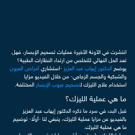
انتشرت في الآونة الأخيرة عمليات تصحيح الإبصار، فهل
تعد الحل النهائي للتخلص من ارتداء النظارات الطبية؟
يوضح
الدكتور إيهاب عبد العزيز
-استشاري
أمراض العيون
والشبكية والجسم الزجاجي- من خلال الفيديو مزايا
استخدام علاج الليزك ل
تصحيح عيوب الإبصار
المختلفة.
ما هي عملية الليزك؟
قبل البدء في سرد ما ذكره الدكتور إيهاب عبد العزيز
بالفيديو عن مزايا عملية الليزك، ينبغي لنا -أولًا- توضيح
ما هي عملية الليزك.