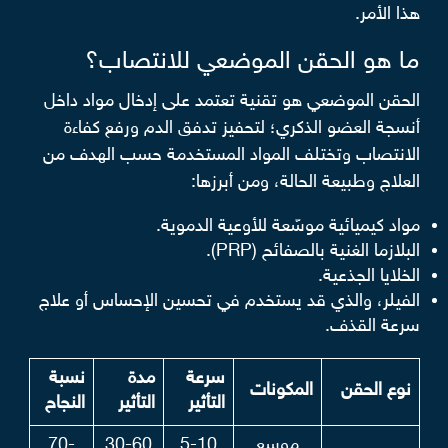
هذا الأمر.
ما هو الحقن الموضعي للانتصاب؟
الحقن الموضعي هو تقنية تعتمد على إدخال مواد داخل
أنسجة العضو الذكري؛ لتحفيز تدفق الدم ورفع كفاءة
الانتصاب وتختلف المواد المستخدمة حسب الهدف من
العلاج وطبيعة الحالة، ومن أبرزها:
مواد كيميائية موسّعة للأوعية الدموية.
البلازما الغنية بالصفائح (PRP).
الخلايا الجذعية.
الفيلر، والذي قد يستخدم في تحسين الإحساس أو علاج
سرعة القذف.
سرعة
مدة
نسبة
نوع الحقن
المكونات
التأثير
التأثير
النجاح
موسع
5-10
30-60
70-