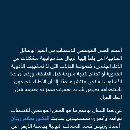
أصبح الحقن الموضعي للانتصاب من أشهر الوسائل
العلاجية التي يلجأ إليها الرجال عند مواجهة مشكلات في
الأداء الجنسي، خصوصًا الحالات التي لا تستجيب للأدوية
الفموية أو تحتاج نتيجة سريعة قبل العلاقة، ورغم أن هذا
الأسلوب العلاجي منتشر عالميًا، إلا أن الأطباء ينصحون
باستخدامه بحرص شديد ومعرفة مميزاته وعيوبه قبل
اتخاذ القرار.
في هذا المقال نوضح ما هو الحقن الموضعي للانتصاب،
فوائده وأضراره مستشهدين بحديث
الدكتور صلاح زيدان
-أستاذ ورئيس قسم المسالك البولية بجامعة الأزهر- عن