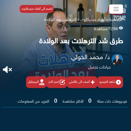
انضم الي أطباء ميديكازون
الرئيسية
>
أطباء ميديكازون
>
الترهلات بعد الولادة
1286 مشاهدة
طرق شد الترهلات بعد الولادة
د/ محمد الخولي
جراحات تجميل
شاهد الفيديو
أضف الى قائمتي
احجز الان
البروفايل
0
0
فيديوهات ذات صلة
الاكثر مشاهدة
المزيد من المعلومات