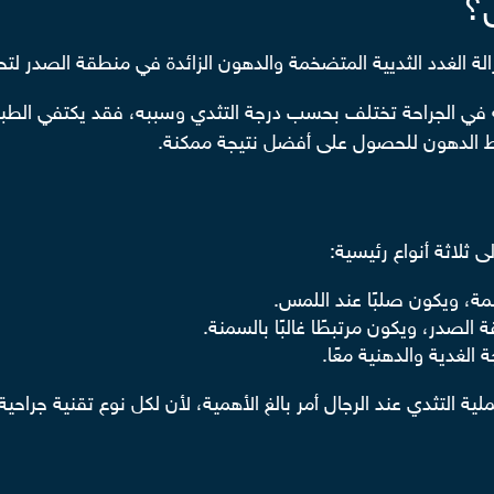
ل؟
إزالة الغدد الثديية المتضخمة والدهون الزائدة في منطقة الصد
مة في الجراحة تختلف بحسب درجة التثدي وسببه، فقد يكتفي الطب
فط الدهون للحصول على أفضل نتيجة ممكنة.
 ثلاثة أنواع رئيسية:
لمة، ويكون صلبًا عند اللمس.
لصدر، ويكون مرتبطًا غالبًا بالسمنة.
 الغدية والدهنية معًا.
ية التثدي عند الرجال أمر بالغ الأهمية، لأن لكل نوع تقنية جراحية