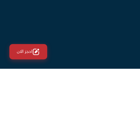
احجز الان