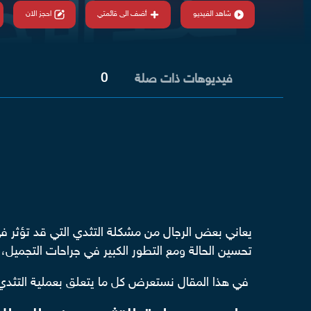
شاهد الفيديو
أضف الى قائمتي
احجز الان
0
فيديوهات ذات صلة
يعاني بعض الرجال من مشكلة التثدي التي قد تؤثر في
تحسين الحالة ومع التطور الكبير في جراحات التجميل
في هذا المقال نستعرض كل ما يتعلق بعملية التثدي