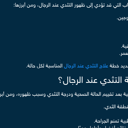
 التي قد تؤدي إلى ظهور التثدي عند الرجال، ومن أبرزها:
وجين.
ية.
عمر.
حديد خطة
علاج التثدي عند الرجال
المناسبة لكل حالة.
التثدي عند الرجال؟
ة بعد تقييم الحالة الصحية ودرجة التثدي وسبب ظهوره، ومن أبرز 
نطقة الثدي.
ة تمنع الجراحة.