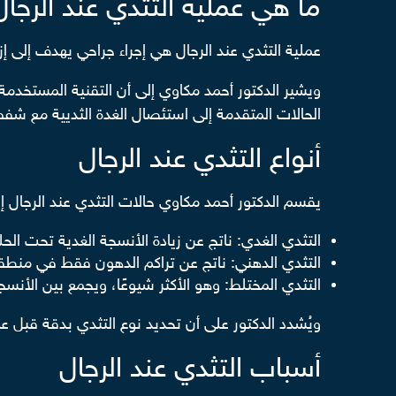
ما هي عملية التثدي عند الرجا
عملية التثدي عند الرجال هي إجراء جراحي يهدف إلى 
ويشير الدكتور أحمد مكاوي إلى أن التقنية المستخد
الحالات المتقدمة إلى استئصال الغدة الثديية مع ش
أنواع التثدي عند الرجال
يقسم الدكتور أحمد مكاوي حالات التثدي عند الرجال إلى
التثدي الغدي: ناتج عن زيادة الأنسجة الغدية تحت الح
التثدي الدهني: ناتج عن تراكم الدهون فقط في منطقة ا
التثدي المختلط: وهو الأكثر شيوعًا، ويجمع بين الأنسجة
ويُشدد الدكتور على أن تحديد نوع التثدي بدقة قبل عمل
أسباب التثدي عند الرجال