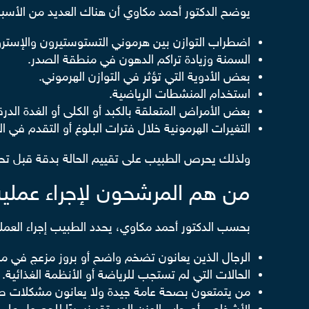
يوضح الدكتور أحمد مكاوي أن هناك العديد من الأسباب
اضطراب التوازن بين هرموني التستوستيرون والإستر
السمنة وزيادة تراكم الدهون في منطقة الصدر.
بعض الأدوية التي تؤثر في التوازن الهرموني.
استخدام المنشطات الرياضية.
بعض الأمراض المتعلقة بالكبد أو الكلى أو الغدة الدرق
التغيرات الهرمونية خلال فترات البلوغ أو التقدم في ال
ولذلك يحرص الطبيب على تقييم الحالة بدقة قبل ت
من هم المرشحون لإجراء عملية 
بحسب الدكتور أحمد مكاوي، يحدد الطبيب إجراء العملي
الرجال الذين يعانون تضخم واضح أو بروز مزعج في م
الحالات التي لم تستجب للرياضة أو الأنظمة الغذائية.
من يتمتعون بصحة عامة جيدة ولا يعانون مشكلات طبي