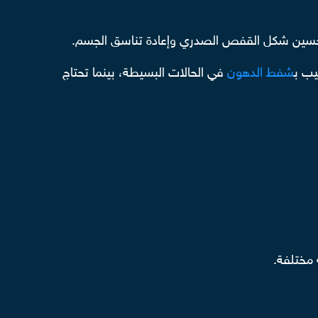
ر لتحسين شكل القفص الصدري وإعادة تناسق الجسم.
يب ب
شفط الدهون
في الحالات البسيطة، بينما تحتاج
 مختلفة.