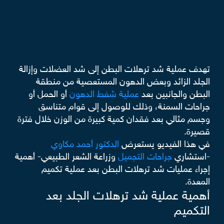
تهدف عملية شد ترهلات البطن إلى شد العضلات وإزالة
الجلد الزائد وبعض الدهون المستعصية من منطقة
البطن والجانبين بعد
عملية شفط الدهون
أو الحمل أو
جراحات السمنة، وذلك للوصول إلى قوام متناسق
وجسم مثالي بعد فقدان كمية كبيرة من الوزن خلال فترة
قصيرة.
في هذا الفيديو يستعرض
الدكتور أحمد مكاوي
-استشاري
جراحات التجميل
وزراعة الشعر الطبيعي- أهمية
إجراء عمليات شد ترهلات البطن بعد عملية تكميم
المعدة.
أهمية عملية شد ترهلات الجلد بعد
التكميم