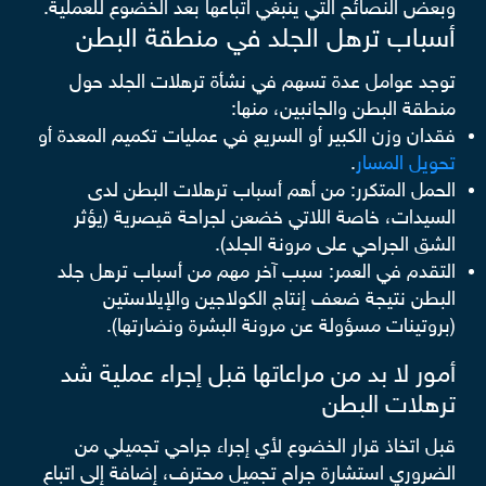
وبعض النصائح التي ينبغي اتباعها بعد الخضوع للعملية.
أسباب ترهل الجلد في منطقة البطن
توجد عوامل عدة تسهم في نشأة ترهلات الجلد حول
منطقة البطن والجانبين، منها:
فقدان وزن الكبير أو السريع في عمليات تكميم المعدة أو
تحويل المسار
.
الحمل المتكرر: من أهم أسباب ترهلات البطن لدى
السيدات، خاصة اللاتي خضعن لجراحة قيصرية (يؤثر
الشق الجراحي على مرونة الجلد).
التقدم في العمر: سبب آخر مهم من أسباب ترهل جلد
البطن نتيجة ضعف إنتاج الكولاجين والإيلاستين
(بروتينات مسؤولة عن مرونة البشرة ونضارتها).
أمور لا بد من مراعاتها قبل إجراء عملية شد
ترهلات البطن
قبل اتخاذ قرار الخضوع لأي إجراء جراحي تجميلي من
الضروري استشارة جراح تجميل محترف، إضافة إلى اتباع