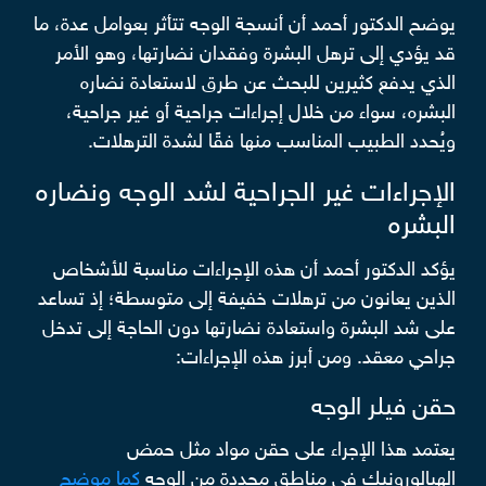
يوضح الدكتور أحمد أن أنسجة الوجه تتأثر بعوامل عدة، ما
قد يؤدي إلى ترهل البشرة وفقدان نضارتها، وهو الأمر
الذي يدفع كثيرين للبحث عن طرق لاستعادة نضاره
البشره، سواء من خلال إجراءات جراحية أو غير جراحية،
ويُحدد الطبيب المناسب منها فقًا لشدة الترهلات.
الإجراءات غير الجراحية لشد الوجه ونضاره
البشره
يؤكد الدكتور أحمد أن هذه الإجراءات مناسبة للأشخاص
الذين يعانون من ترهلات خفيفة إلى متوسطة؛ إذ تساعد
على شد البشرة واستعادة نضارتها دون الحاجة إلى تدخل
جراحي معقد. ومن أبرز هذه الإجراءات:
حقن فيلر الوجه
يعتمد هذا الإجراء على حقن مواد مثل حمض
الهيالورونيك في مناطق محددة من الوجه
كما موضح