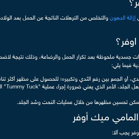
ر؟
ى
إزالة الدهون
والتخلص من الترهلات الناتجة عن الحمل بعد الو
اوفر؟
ات جسدية ملحوظة بعد تكرار الحمل والرضاعة، وذلك نتيجة لاضطرا
ية فيما يلي:
ثدي
، أو الجمع بين رفع الثدي وتكبيره؛ للحصول على مظهر أكثر تنا
ي يعني ضرورة إجراء عملية "Tummy Tuck" التي تهدف إلى نحت
 ويمكن تحسين مظهرها من خلال
عمليات النحت وشد الجلد
.
 المامي ميك أوفر
وفر يجب ألا: