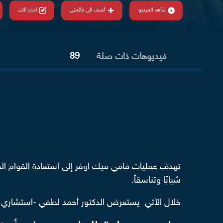
شاهد الفيديو
أضف الى قائمتي
احجز الان
89
فيديوهات ذات صلة
تهدف عمليات مامي ميك اوفر إلى استعادة القوام الط
شبابًا وتناسقاً.
خلال الآتي يستعرض
الدكتور أحمد لطفي
-استشاري