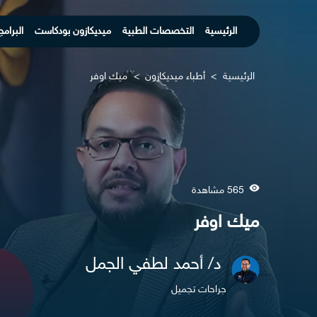
الرئيسية
التخصصات الطبية
ميديكازون بودكاست
البرامج
الرئيسية
>
أطباء ميديكازون
>
ميك اوفر
565 مشاهدة
ميك اوفر
د/ أحمد لطفي الجمل
جراحات تجميل