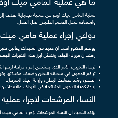
ما هي عملية المامي ميك أوف
عملية المامي ميك أوفر هي عملية تجميلية تهدف إل
واستعادة شكل الجسم الطبيعي قبل الحمل.
دواعي إجراء عملية مامي ميك 
يوضح الدكتور أحمد أن عديد من السيدات يعانين تغير
وفقدان مرونة الجلد، وتتمثل أبرز هذه التغيرات الجسد
ترهل الثديين، الأمر الذي يستدعي إجراء
جراحة لرفع ال
تراكم الدهون في منطقة البطن وضعف عضلاتها وترهل الجلد، الأمر الذ
الخصر، وشد عضلات البطن، وإزالة الجلد المترهل.
زيادة كمية الدهون المتراكمة في الأرداف والأفخاذ،
النساء المرشحات لإجراء عملية
يؤكد الأطباء أن النساء المرشحات لإجراء المامي ميك أ