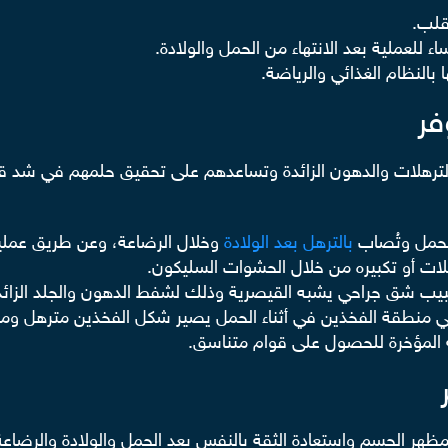
قلب.
للعملية بعد الانتهاء من الحمل والولادة.
لنظام الغذائي والرياضة.
فر
ترهلات والدهون الزائدة وتساعدهم على تحقيق حلمهم في شد قو
الحمل وتُصاب
بالترهل بعد الولادة
وخلال الرضاعة، وعن طريق عملية
ات أو تكبيره من خلال الحشوات السليكون.
طبيب شق جراحي يشبه القيصرية وذلك لشفط الدهون والجلد الزا
ي منطقة الفخذين في أثناء الحمل يصير شكل الفخذين مترهل و
 المؤخرة للحصول على قوام متناسق.