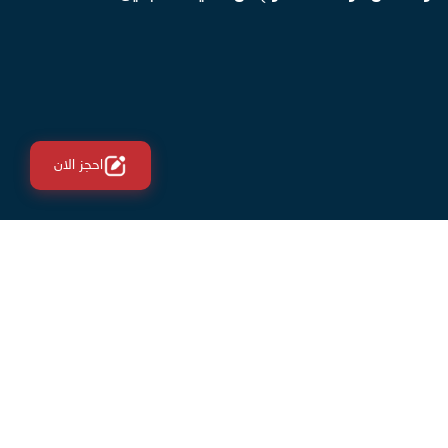
احجز الان
هذه النصائح فيما يلي:
 خبرة في إجراء عمليات مامي ميك اوفر.
 نجاح الجراحة.
المثالي، ولا يُنصح بإجراء الجراحة في أثناء فترات
يع.
 النزيف في أثناء الجراحة.