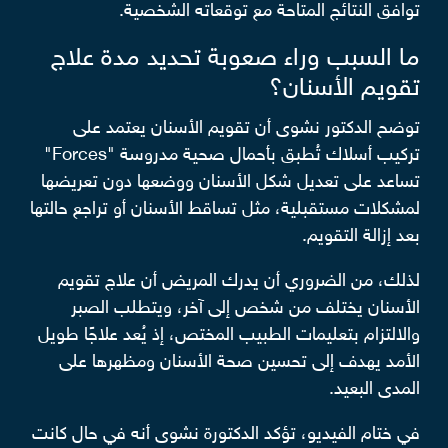
توافق النتائج المتاحة مع توقعاته الشخصية.
ما السبب وراء صعوبة تحديد مدة علاج
تقويم الأسنان؟
توضح الدكتور نشوى أن تقويم الأسنان يعتمد على
تركيب أسلاك تُطبق بأحمال صحية مدروسة "Forces"
تساعد على تعديل شكل الأسنان ووضعها دون تعريضها
لمشكلات مستقبلية، مثل تساقط الأسنان أو تراجع حالتها
بعد إزالة التقويم.
لذلك، من الضروري أن يدرك المريض أن علاج تقويم
الأسنان يختلف من شخص إلى آخر، ويتطلب الصبر
والالتزام بتعليمات الطبيب المختص، إذ يُعد علاجًا طويل
الأمد يهدف إلى تحسين صحة الأسنان ومظهرها على
المدى البعيد.
في ختام الفيديو، تؤكد الدكتورة نشوى أنه في حال كانت