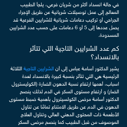
في حالة انسداد أكثر من شريان فرعي، يلجأ الطبيب
المعالج إلى عمل توصيلات شريانية عن طريق الإجراء
الجراحي أو تركيب دعامات شريانية للشرايين الفرعية قد
يصل عددها إلى 5 أو 6 دعامات على حسب عدد الشرايين
المسدودة.
كم عدد الشرايين التاجية التي تتأثر
بالانسداد؟
يشير الدكتور أسامة عباس إلى أن
الشرايين التاجية
الثلاثة
الرئيسية هي التي تتأثر بنسبة كبيرة بالانسداد لعدة
اسباب، أهمها ارتفاع نسبة الدهون الضارة (الكوليسترول
الضار) و أرتفاع مستوى السكر في الدم لذلك ينصح
الدكتور أسامة مرضى الكولسيترول بأهمية ضبط مستوى
الدهون في الدم عن طريق الامتناع تمامًا عن تناول
الأطعمة ذات المحتوى الدهني العالي وتناول العلاج
الموصوف من قبل الطبيب كما ينصح مرضى السكر