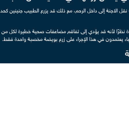
قل الاجنة إلى داخل الرحم، مع ذلك قد يزرع الطبيب جنينين كحد
حدة نظرًا لأنه قد يؤدي إلى تفاقم مضاعفات صحية خطيرة لكل من ال
ء يعتمدون في هذا الإجراء على زرع بويضة مخصبة واحدة فقط.
ة
جنبها بعد الخضوع لعملية الحقن المجهري، إلا أنه ينبغي اتباع 
رحم.