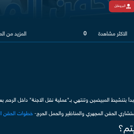
البروفايل
0
الاكثر مشاهدة
المزيد من ال
أ بتنشيط المبيضين وتنتهي بـ"عملية نقل الاجنة" داخل الرحم ب
شاري الحقن المجهري والمناظير والحمل الحرج-
خطوات الحقن ا
تم؟