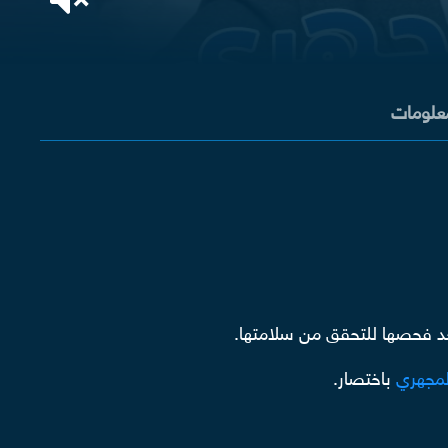
معلومات
عد فحصها للتحقق من سلامتها.
لمجهري
باختصار.