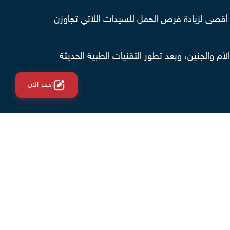
 أقصى لزيادة فرص الحمل للسيدات اللاتي تجاوزن
أم والجنين، وبعد تطور التقنيات الطبية الحديثة
احجز الان
بعض النصائح الهامة، مثل: