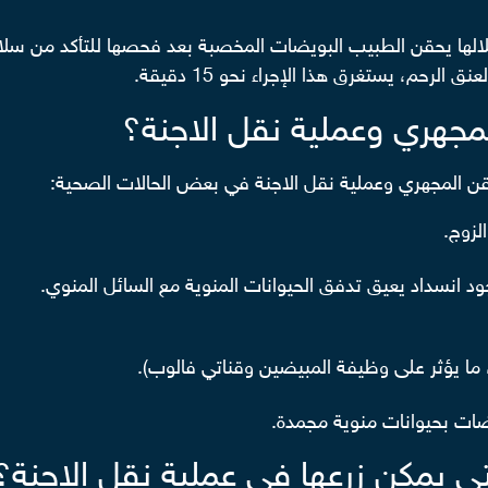
لالها يحقن الطبيب البويضات المخصبة بعد فحصها للتأكد من سلامة
رحم، يستغرق هذا الإجراء نحو 15 دقيقة.
مجهري وعملية نقل الاجنة؟
ن المجهري وعملية نقل الاجنة في بعض الحالات الصحية:
زوج.
د انسداد يعيق تدفق الحيوانات المنوية مع السائل المنوي.
ما يؤثر على وظيفة المبيضين وقناتي فالوب).
ضات بحيوانات منوية مجمدة.
ي يمكن زرعها في عملية نقل الاجنة؟