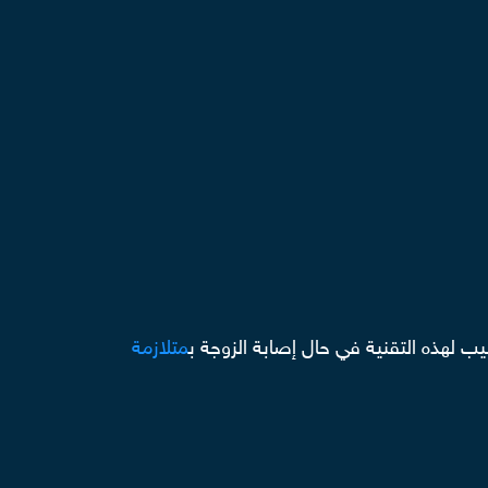
ب لهذه التقنية في حال إصابة الزوجة ب
متلازمة