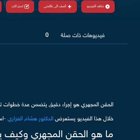
شاهد الفيديو
أضف الى قائمتي
احجز الان
0
فيديوهات ذات صلة
الحقن المجهري هو إجراء دقيق يتضمن عدة خطوات تبد
خلال هذا الفيديو يستعرض
الدكتور هشام الفزاري
-است
ما هو الحقن المجهري وكيف ي