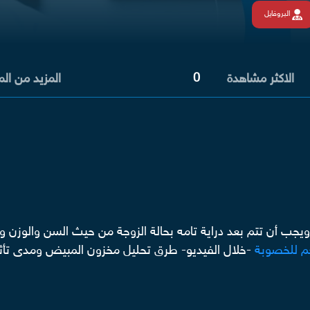
البروفايل
0
الاكثر مشاهدة
المزيد من ال
ب أن تتم بعد دراية تامه بحالة الزوجة من حيث السن والوزن وت
م للخصوبة
-خلال الفيديو- طرق تحليل مخزون المبيض ومدى تأثير