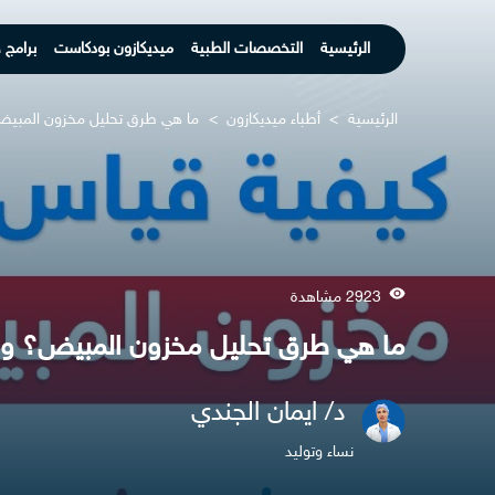
الرئيسية
التخصصات الطبية
ميديكازون بودكاست
برامج 
الرئيسية
>
أطباء ميديكازون
>
ما هي طرق تحليل مخزون المبي
2923 مشاهدة
ما هي طرق تحليل مخزون المبيض؟ وهل
د/ ايمان الجندي
نساء وتوليد