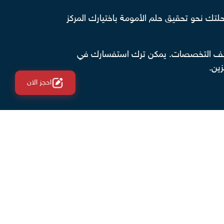
تك نحو تحقيق حلم الأمومة باختيارك المركز
مختلف التخصصات. يمكن ترك استفسارك في
ين.
احجز الان