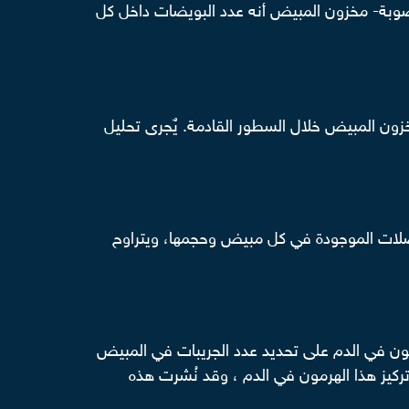
بة- مخزون المبيض أنه عدد البويضات داخل كل
زون المبيض خلال السطور القادمة. يٌجرى تحليل
للكشف عن عدد الحويصلات الموجودة في كل مبيض وحجمها، ويتراوح
 فحص تركيز هذا الهرمون في الدم على تحديد عدد الجريبات في المبيض
يز هذا الهرمون في الدم ، وقد نُشرت هذه