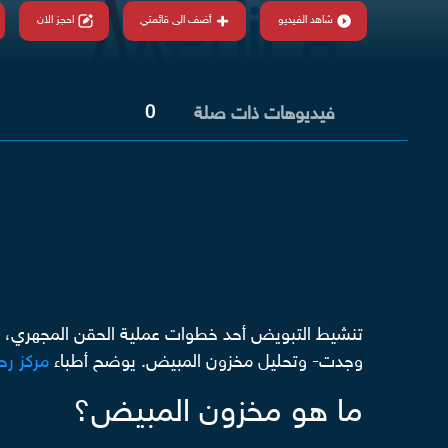
شاهد الفيديو
أضف الى قائمتي
احجز الان
0
فيديوهات ذات صلة
تنشيط التبويض أحد خطوات عملية الحقن المجهري، ويج
وجدت- وتحليل مخزون المبيض. يوضح أطباء
مركز رح
ما هو مخزون المبيض؟