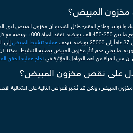
 مخزون المبيض؟
والتوليد وعلاج العقم- خلال الفيديو أن مخزون المبيض لدى المرأة
بالآتي: يتراوح مخزون المبيض عند ال
دف
عملية تنشيط المبيض
ورة شهرية، ما يعني عدم تَأثُر مخزون المبيض بعملية التنشيط. يمكنن
ي أن سن المرأة من أهم العوامل المؤثرة في
نجاح عملية الحقن الم
تدل على نقص مخزون المبيض؟
مخزون المبيض، ولكن قد تُشيرالأعراض التالية على احتمالية الإ