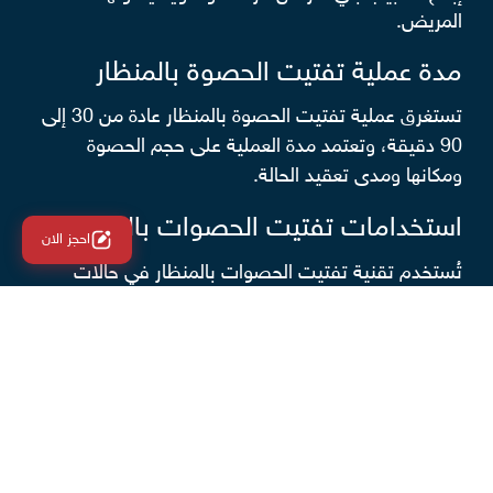
المريض.
مدة عملية تفتيت الحصوة بالمنظار
تستغرق عملية تفتيت الحصوة بالمنظار عادة من 30 إلى
90 دقيقة، وتعتمد مدة العملية على حجم الحصوة
ومكانها ومدى تعقيد الحالة.
استخدامات تفتيت الحصوات بالمنظار
احجز الان
تُستخدم تقنية تفتيت الحصوات بالمنظار في حالات
متعددة، منها:
حصوات الحالب (خصوصًا في الجزء السفلي).
حصوات الكلى في أماكن مختلفة.
الحصوات التي يصعب علاجها بالتفتيت الخارجي.
كما تُعد ازالة حصوة الكلى بالمنظار من الحلول المثالية
للحالات التي تحتاج دقة عالية في التعامل مع الحصوة.