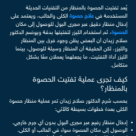
يُعد تفتيت الحصوة بالمنظار من التقنيات الحديثة
المستخدمة في
علاج حصوة
الكلى والحالب، ويعتمد على
إدخال منظار دقيق عبر مجرى البول للوصول إلى مكان
الحصوة
، ثم استخدام الليزر لتفتيتها بدقة ويوضح الدكتور
صلاح زيدان أن البعض يظن وجود فرق بين المنظار
والليزر، لكن الحقيقة أن المنظار وسيلة للوصول، بينما
الليزر أداة التفتيت، ما يجعلهما يعملان معًا بشكل
متكامل.
كيف تجرى عملية تفتيت الحصوة
بالمنظار؟
بحسب شرح الدكتور صلاح زيدان تمر عملية منظار حصوة
الكلى بعدة خطوات بسيطة كالآتي:
إدخال منظار رفيع عبر مجرى البول بدون أي جرح خارجي.
الوصول إلى مكان الحصوة سواء في الحالب أو الكلى.