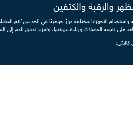
ظهر والرقبة والكتفين
ة واستخدام الأجهزة المختلفة دورًا جوهريًا في الحد من آلام الع
 على تقوية العضلات وزيادة مرونتها، وتعزيز تدفق الدم إلى الم
كالآتي:
علاجية للحد من آلام الظهر والرقبة، وتهدف هذه التمارين إلى تقوي
والمفاصل، وتتضمن بعض أهم هذه التمارين ما يلي:
 والمفاصل، مثل تمرين تمدد الرقبة والظهر، التي تساعد على زيادة
مة للعمود الفقري، مثل تمرين الجسر، وتمرين رفع الحوض.
م، مثل الوقوف على قدم واحدة.
ركة لفترات طويلة، مثل المشي والسباحة.