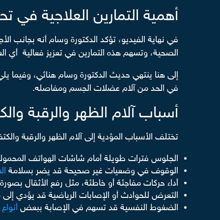
أهمية التمارين العلاجية في تح
في نهاية الفيديو، تؤكد الدكتورة وسام أنه بجانب ال
الصحية، وتسهم هذه التمارين في تعزيز فعالية أي الع
إلى هنا ينتهي حديث الدكتورة وسام هنائي، وفيما يل
في الحد من آلام عضلات الجسم ومفاصله.
أسباب آلام الظهر والرقبة وال
تختلف الأسباب المؤدية إلى آلام الظهر والرقبة والك
الجلوس فترات طويلة أمام شاشات الهواتف المحمولة، و
الوقوف في وضعيات غير صحيحة قد يضر بسلامة
ال
أداء حركات مفاجئة أو خاطئة، مثل رفع الأثقال بصور
التعرض للحوادث أو الإصابات الرياضية قد يؤدي إلى مع
الضغوط النفسية قد تسهم في الإصابة ببعض
أنواع