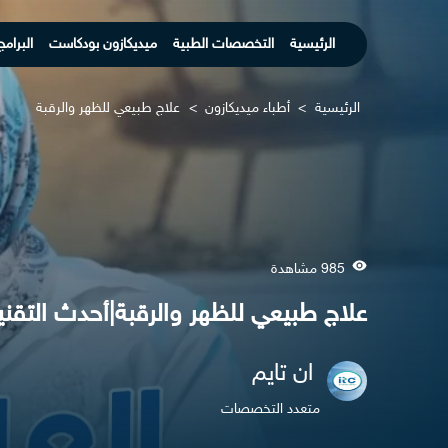
الرئيسية
التخصصات الطبية
ميديكازون بودكاست
البرامج
الرئيسية
>
أطباء ميديكازون
>
علاج طبيعي للظهر والرقبة
985 مشاهدة
علاج طبيعي للظهر والرقبة|أحدث التقني
ان تايم
متعدد التخصصات