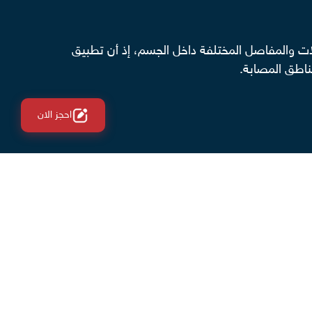
ضلات والمفاصل المختلفة داخل الجسم، إذ أن تطبيق
ناطق المصابة.
احجز الان
ة العضلات المحيطة بالعمود الفقري وتعزز من
 نطاق الحركة والحد من الألم.