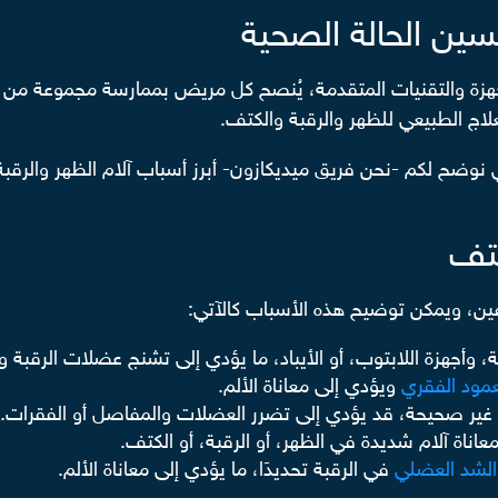
سين الحالة الصحية
أجهزة والتقنيات المتقدمة، يُنصح كل مريض بممارسة مجموعة من ال
لاج الطبيعي للظهر والرقبة والكتف.
ي نوضح لكم -نحن فريق ميديكازون- أبرز أسباب آلام الظهر والر
كتف
تفين، ويمكن توضيح هذه الأسباب كالآتي:
أجهزة اللابتوب، أو الأيباد، ما يؤدي إلى تشنج عضلات الرقبة و
عمود الفقري
ويؤدي إلى معاناة الألم.
ة غير صحيحة، قد يؤدي إلى تضرر العضلات والمفاصل أو الفقرات.
اناة آلام شديدة في الظهر، أو الرقبة، أو الكتف.
 الشد العضلي
في الرقبة تحديدَا، ما يؤدي إلى معاناة الألم.