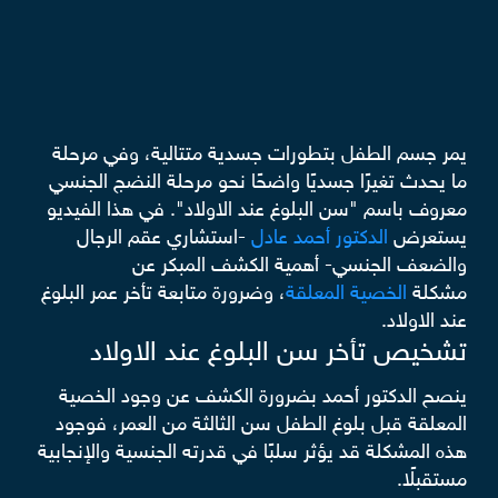
يمر جسم الطفل بتطورات جسدية متتالية، وفي مرحلة
ما يحدث تغيرًا جسديًا واضحًا نحو مرحلة النضج الجنسي
معروف باسم "سن البلوغ عند الاولاد". في هذا الفيديو
يستعرض
الدكتور أحمد عادل
-استشاري عقم الرجال
والضعف الجنسي- أهمية الكشف المبكر عن
مشكلة
الخصية المعلقة
، وضرورة متابعة تأخر عمر البلوغ
عند الاولاد.
تشخيص تأخر سن البلوغ عند الاولاد
ينصح الدكتور أحمد بضرورة الكشف عن وجود الخصية
المعلقة قبل بلوغ الطفل سن الثالثة من العمر، فوجود
هذه المشكلة قد يؤثر سلبًا في قدرته الجنسية والإنجابية
مستقبلًا.