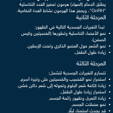
يطلق الدماغ (المهاد) هرمون تحفيز الغدد التناسلية
"GnRH"، ويحفز هذا الهرمون نشاط الغدة النخامية.
المرحلة الثانية
تبدأ التغيرات الجسدية التالية في الظهور:
نمو الأعضاء التناسلية وتطورها (الخصيتين وكيس
الصفن).
نمو الشعر حول العضو الذكري وتحت الإبطين.
زيادة طول الطفل.
المرحلة الثالثة
تتسارع التغيرات الجسدية لتشمل:
استمرار نمو القضيب والخصيتين على وتيرة أسرع.
زيادة كثافة شعر البلوغ وتحوله إلى شعر داكن خشن.
استمرار زيادة طول الطفل.
زيادة التعرق وظهور رائحة الجسم.
نمو عضلات الجسم.
قد يحدث استمناء ليلًا.