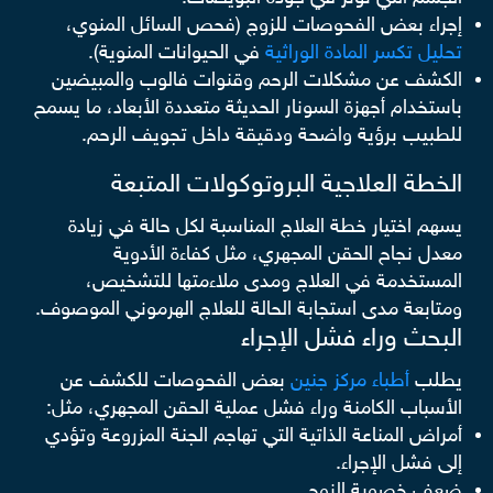
إجراء بعض الفحوصات للزوج (فحص السائل المنوي،
تحليل تكسر المادة الوراثية
في الحيوانات المنوية).
الكشف عن مشكلات الرحم وقنوات فالوب والمبيضين
باستخدام أجهزة السونار الحديثة متعددة الأبعاد، ما يسمح
للطبيب برؤية واضحة ودقيقة داخل تجويف الرحم.
الخطة العلاجية البروتوكولات المتبعة
يسهم اختيار خطة العلاج المناسبة لكل حالة في زيادة
معدل نجاح الحقن المجهري، مثل كفاءة الأدوية
المستخدمة في العلاج ومدى ملاءمتها للتشخيص،
ومتابعة مدى استجابة الحالة للعلاج الهرموني الموصوف.
البحث وراء فشل الإجراء
يطلب
أطباء مركز جنين
بعض الفحوصات للكشف عن
الأسباب الكامنة وراء فشل عملية الحقن المجهري، مثل:
أمراض المناعة الذاتية التي تهاجم الجنة المزروعة وتؤدي
إلى فشل الإجراء.
ضعف خصوبة الزوج.