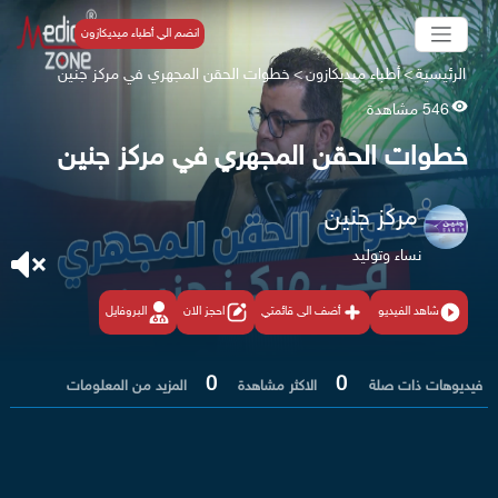
انضم الي أطباء ميديكازون
الرئيسية
>
أطباء ميديكازون
>
خطوات الحقن المجهري في مركز جنين
546 مشاهدة
خطوات الحقن المجهري في مركز جنين
مركز جنين
نساء وتوليد
شاهد الفيديو
أضف الى قائمتي
احجز الان
البروفايل
0
0
فيديوهات ذات صلة
الاكثر مشاهدة
المزيد من المعلومات