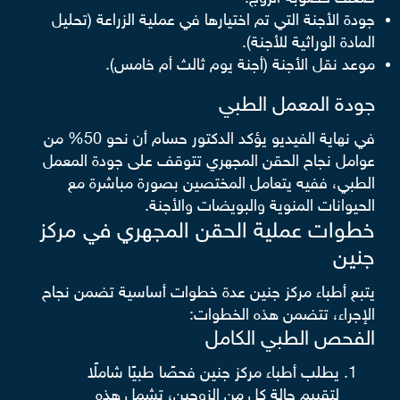
جودة الأجنة التي تم اختيارها في عملية الزراعة (تحليل
المادة الوراثية للأجنة).
موعد نقل الأجنة (أجنة يوم ثالث أم خامس).
جودة المعمل الطبي
في نهاية الفيديو يؤكد الدكتور حسام أن نحو 50% من
عوامل نجاح الحقن المجهري تتوقف على جودة المعمل
الطبي، ففيه يتعامل المختصين بصورة مباشرة مع
الحيوانات المنوية والبويضات والأجنة.
خطوات عملية الحقن المجهري في مركز
جنين
يتبع أطباء مركز جنين عدة خطوات أساسية تضمن نجاح
الإجراء، تتضمن هذه الخطوات:
الفحص الطبي الكامل
يطلب أطباء مركز جنين فحصًا طبيًا شاملًا
لتقييم حالة كل من الزوجين، تشمل هذه