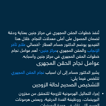
تُنفذ خطوات الحقن المجهري في مركز جنين بعناية ودقة
لضمان الحصول على أعلى معدلات النجاح. خلال هذا
الفيديو يوضح الدكتور حسام العطار -أخصائي
علاج تأخر
الإنجاب
والحقن المجهري ب
مركز جنين
- أهم عوامل نجاح
خطوات الحقن المجهري في مركز جنين وأسبابه.
عوامل نجاح الحقن المجهرى
يشير الدكتور حسام إلى أن اسباب
نجاح الحقن المجهري
تتلخص فيما يلي:
التشخيص الصحيح لحالة الزوجين
إجراء التحاليل الهرمونية للزوجة للتحقق من مخزون
البويضات، ووظيفة الغدة الدرقية، وبعض هرمونات
الجسم التي تؤثر في جودة البويضات.