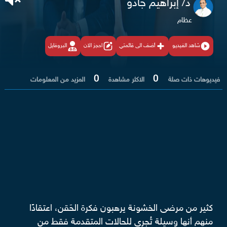
د/ إبراهيم جادو
عظام
شاهد الفيديو
أضف الى قائمتي
احجز الان
البروفايل
0
0
فيديوهات ذات صلة
الاكثر مشاهدة
المزيد من المعلومات
كثير من مرضى الخشونة يرهبون فكرة الحَقن، اعتقادًا
منهم أنها وسيلة تُجرى للحالات المتقدمة فقط من