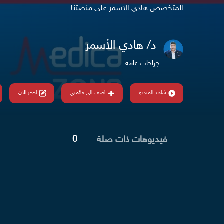
المتخصص هادي الاسمر على منصتنا
د/ هادي الأسمر
جراحات عامة
شاهد الفيديو
أضف الى قائمتي
احجز الان
0
فيديوهات ذات صلة