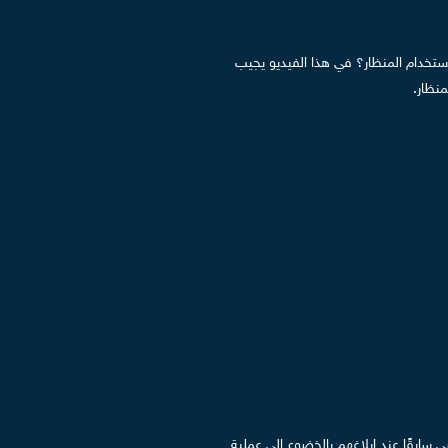
استخدام المنظار؟
في هذا الفيديو يجيب
منظار.
سابقًا عند إبلاغهم بالخضوع إلى عملية