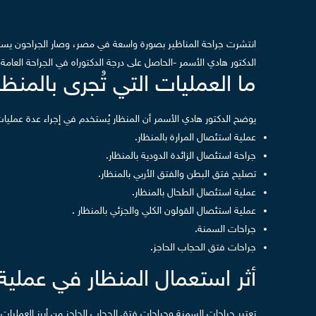
انتشرت جراحة المناظير بصورة واسعة في مصر، وصار الجراحون يستخد
الدكتور هادي الأسمر -الحاصل على درجة الدكتوراه في الجراحة العامة 
ما العمليات التي تُجرى بالمنظا
يوضح الدكتور هادي الأسمر أن المنظار يُستخدم في إجراء عدة عمليات،
عملية استئصال المرارة بالمنظار.
جراحة استئصال الزائدة الدودية بالمنظار.
تصليح فتق البطن والفتق الأربي بالمنظار.
عملية استئصال الطحال بالمنظار.
عملية استئصال القولون الكلي والجزئي بالمنظار .
جراحات السمنة.
جراحات فتق الحجاب الحاجز.
أثر استعمال المنظار في عملية
تعتبر جراحات السمنة وجراحات فتق الحجاب الحاجز من أبرز العمليات 