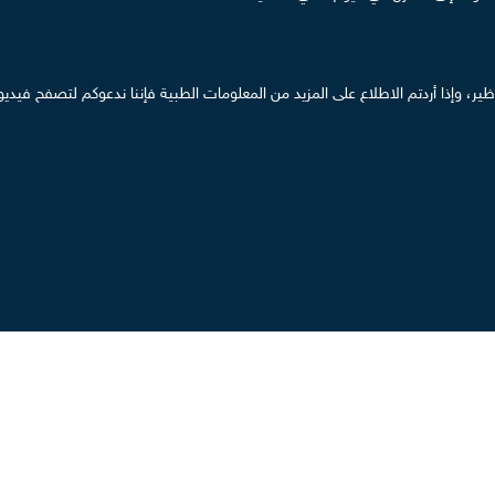
مناظير، وإذا أردتم الاطلاع على المزيد من المعلومات الطبية فإننا ندعوكم لتصفح ف