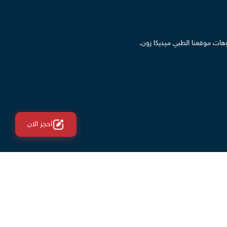
يديوهات موقعنا الطبي ميديكا زون.
احجز الان