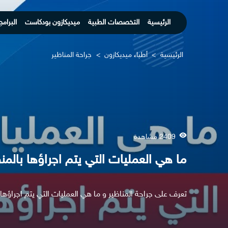
الرئيسية
التخصصات الطبية
ميديكازون بودكاست
البرامج
الرئيسية
>
أطباء ميديكازون
>
جراحة المناظير
2409 مشاهدة
ما هي العمليات التي يتم اجراؤها بالمنظ
تعرف على جراحة المناظير و ما هي العمليات التي يتم اجراؤها ب