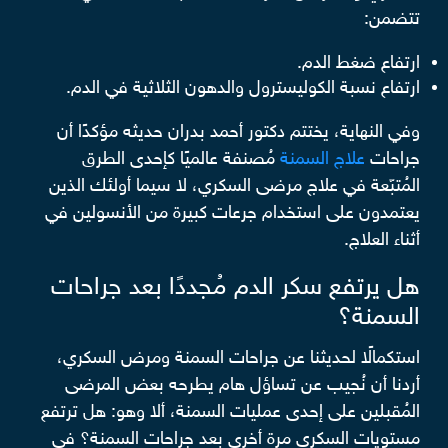
تتضمن:
ارتفاع ضغط الدم.
ارتفاع نسبة الكوليسترول والدهون الثلاثية في الدم.
وفي النهاية، يختتم دكتور أحمد بدران حديثه مؤكدًا أن
جراحات
علاج السمنة
مُصنفة عالميًا كإحدى الطرق
المُتبّعة في علاج مرضى السكري، لا سيما أولئك الذين
يعتمدون على استخدام جرعات كبيرة من الأنسولين في
أثناء العلاج.
هل يرتفع سكر الدم مُجددًا بعد جراحات
السمنة؟
استكمالًا لحديثنا عن جراحات السمنة ومرض السكري،
أردنا أن نُجيب عن تساؤل هام يطرحه بعض المرضى
المُقبلين على إحدى عمليات السمنة، ألا وهو: هل ترتفع
مستويات السكري مرة أخرى بعد جراحات السمنة؟ في