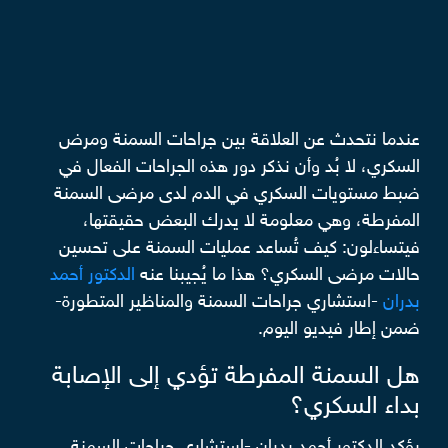
عندما نتحدث عن العلاقة بين جراحات السمنة ومرض
السكري، لا بُد وأن نذكر دور هذه الجراحات الفعال في
ضبط مستويات السكري في الدم لدى مرضى السمنة
المفرطة، وهي معلومة لا يدرك البعض حقيقتها،
فيتساءلون: كيف تُساعد عمليات السمنة على تحسين
حالات مرضى السكري؟ هذا ما يُجيبنا عنه
الدكتور أحمد
بدران
-استشاري جراحات السمنة والمناظير المتطورة-
ضمن إطار فيديو اليوم.
هل السمنة المفرطة تؤدي إلى الإصابة
بداء السكري؟
يؤكد الدكتور أحمد بدران -استشاري جراحات السمنة