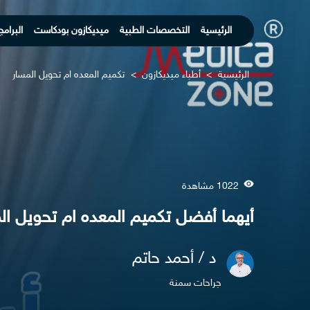
الرئيسية
التخصصات الطبية
ميديكازون بودكاست
البرامج
الرئيسية
>
أطباء ميديكازون
>
تكميم المعده ام تحويل المسار
1022 مشاهدة
أيهما أفضل تكميم المعده ام تحويل ال
د / أحمد حاتم
جراحات سمنة