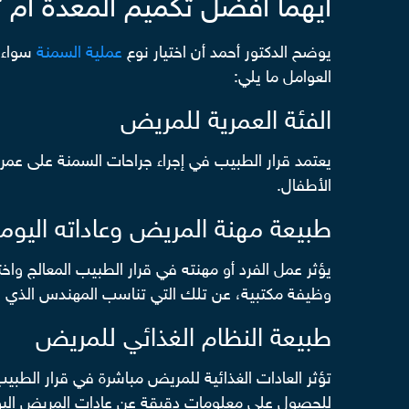
ايهما افضل تكميم المعدة أم ت
يوضح الدكتور أحمد أن اختيار نوع
عملية السمنة
سواء ك
العوامل ما يلي:
الفئة العمرية للمريض
يعتمد قرار الطبيب في إجراء جراحات السمنة على عمر
الأطفال.
طبيعة مهنة المريض وعاداته اليومي
يؤثر عمل الفرد أو مهنته في قرار الطبيب المعالج واخت
وظيفة مكتبية، عن تلك التي تناسب المهندس الذي 
طبيعة النظام الغذائي للمريض
تؤثر العادات الغذائية للمريض مباشرة في قرار الطبي
للحصول على معلومات دقيقة عن عادات المريض اليوم