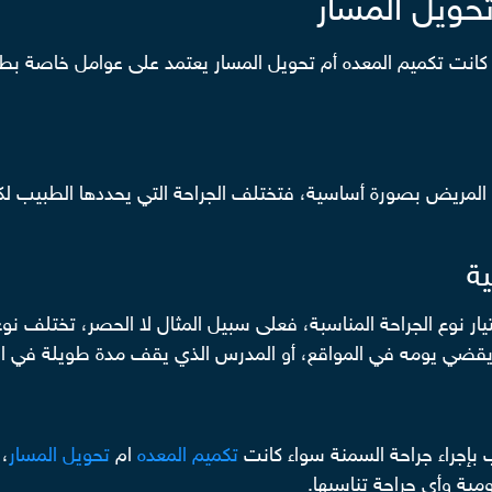
حويل المسار
انت تكميم المعده أم تحويل المسار يعتمد على عوامل خاصة بطبيع
 المريض بصورة أساسية، فتختلف الجراحة التي يحددها الطبيب لكب
ة
يار نوع الجراحة المناسبة، فعلى سبيل المثال لا الحصر، تختلف نو
يقضي يومه في المواقع، أو المدرس الذي يقف مدة طويلة في 
ب بإجراء جراحة السمنة سواء كانت
تكميم المعده
ام
تحويل المسار
، 
ية وأي جراحة تناسبها.