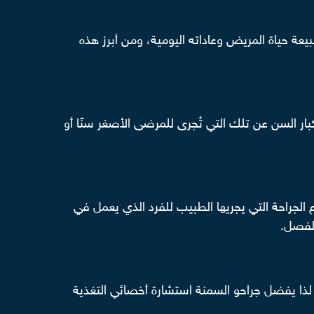
ة حياة المريض وعاداته اليومية، ومن أبرز هذه
ار السن عن تلك التي تُجرى للمرضى الأصغر سنًا أو
ع الجراحة التي يجريها الطبيب للفرد الذي يعمل في
الفصل.
لذا يفضل جراحو السمنة استشارة أخصائي التغذية