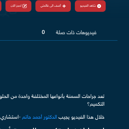
شاهد الفيديو
أضف الى قائمتي
احجز الان
0
فيديوهات ذات صلة
تعد جراحات السمنة بأنواعها المختلفة واحدة من الحل
التكميم؟
خلال هذا الفيديو يجيب
الدكتور أحمد حاتم
-استشاري