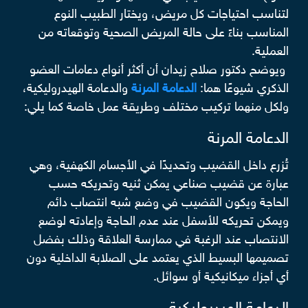
لتناسب احتياجات كل مريض، ويختار الطبيب النوع
المناسب بناءً على حالة المريض الصحية وتوقعاته من
العملية.
ويوضح دكتور صلاح زيدان أن أكثر أنواع دعامات العضو
الذكري شيوعًا هما:
الدعامة المرنة
والدعامة الهيدروليكية،
ولكل منهما تركيب مختلف وطريقة عمل خاصة كما يلي:
الدعامة المرنة
تُزرع داخل القضيب وتحديدًا في الأجسام الكهفية، وهي
عبارة عن قضيب صناعي يمكن ثنيه وتحريكه حسب
الحاجة ويكون القضيب في وضع شبه انتصاب دائم
ويمكن تحريكه للأسفل عند عدم الحاجة وإعادته لوضع
الانتصاب عند الرغبة في ممارسة العلاقة وذلك بفضل
تصميمها البسيط الذي يعتمد على الصلابة الداخلية دون
أي أجزاء ميكانيكية أو سوائل.