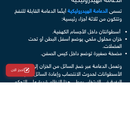
الدعامة الهيدروليكية
تسمى
الدعامة الهيدروليكية
أيضًا الدعامة القابلة للنفخ
وتتكون من ثلاثة أجزاء رئيسية:
أسطوانتان داخل الأجسام الكهفية.
خزان محلول ملحي يوضع أسفل البطن أو تحت
العضلات.
مضخة صغيرة توضع داخل كيس الصفن.
وتعمل الدعامة عبر ضخ السائل من الخزان إلى
احجز الان
الأسطوانات لحدوث الانتصاب وإعادة السائل للخزان عند
الرغبة في الارتخاء، يعطي هذا النظام قدرة على التحكم
في توقيت الانتصاب وشكله.
مميزات وعيوب الدعامة المرنة و
الهيدروليكية