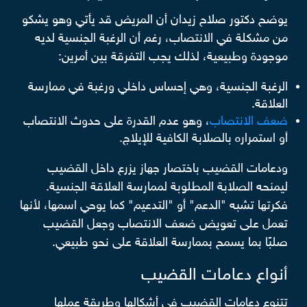
يوضح دكتور صلاح زيدان أن المريض قد يأتي وهو يشكو
من مشكلة في الانتصاب، رغم أن الرغبة الجنسية لديه
موجودة وطبيعية، لذلك يجب التفرقة بين أمرين:
الرغبة الجنسية، وهي إحساس داخلي ورغبة في ممارسة
العلاقة.
ضعف الانتصاب
، وهو عدم القدرة على حدوث الانتصاب
أو استمراره بالصلابة الكافية للإيلاج.
ودعامات القضيب باختصار جهاز يزرع داخل القضيب
ليمنحه الصلابة المطلوبة لممارسة العلاقة الجنسية.
فكرتها تشبه "الدعم" أو "التدعيم" كما يوحي اسمها، لأنها
تعمل على تعويض ضعف الانتصاب وجعل القضيب
صلبًا بما يسمح بممارسة العلاقة على نحو طبيعي.
أنواع دعامات القضيب
تتنوع دعامات القضيب في أشكالها وطريقة عملها