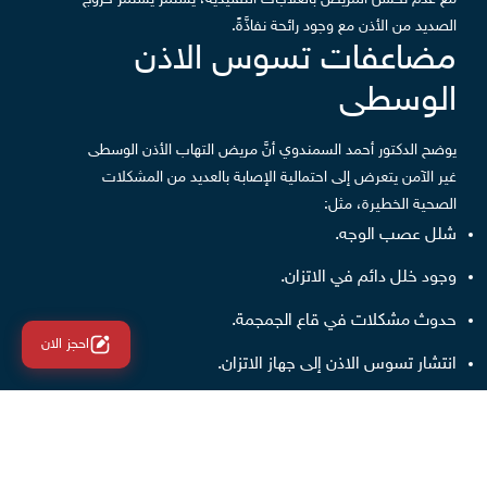
الصديد من الأذن مع وجود رائحة نفاذَّةً.
مضاعفات تسوس الاذن
الوسطى
يوضح الدكتور أحمد السمندوي أنَّ مريض التهاب الأذن الوسطى
غير الآمن يتعرض إلى احتمالية الإصابة بالعديد من المشكلات
الصحية الخطيرة، مثل:
شلل عصب الوجه.
وجود خلل دائم في الاتزان.
حدوث مشكلات في قاع الجمجمة.
احجز الان
انتشار
تسوس الاذن
إلى جهاز الاتزان.
انتشار التسوس إلى المخ، ما يؤدي إلى تكوُّن خراج في
المخ وحدوث مشكلات في الغشاء السُحائي.