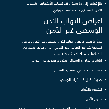
بالإضافة إلى ما سبق، قد يُصاب الأشخاص بتسوس
الاذن الوسطى نتيجةً لسبب وراثي.
اعراض التهاب الاذن
الوسطى غير الآمن
عادةً ما يشعر مريض التهاب الأذن الوسطى غير الآمن بأعراض
مُشابهة لأعراض التهاب الأذن العادي، إلا أن هناك العديد من
الاختلافات بين أعراض كل حالة، مثل:
ارتشاح الماء أو السوائل وخروج صديد من الأذن.
ضعف شديد في مستوى السمع.
حدوث خلل في اتزان الجسم.
الشعور بالدُّوار.
طنين الأذن.
مع عدم تَحَسُن المريض بالعلاجات التقليدية، يستمر يستمر خروج