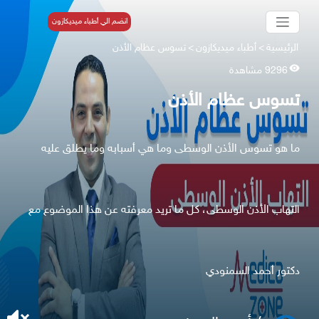
انضم الي أطباء ميديكازون
الرئيسية
>
أطباء ميديكازون
>
تسوس عظام الأذن
9296 مشاهدة
تسوس عظام الأذن
ما هو تسوس الأذن الوسطى وما هي أسبابه وما يطلق عليه
التهاب الأذن الوسطى، كل ما تريد معرفته عن هذا الموضوع مع
دكتور أحمد السمنودي