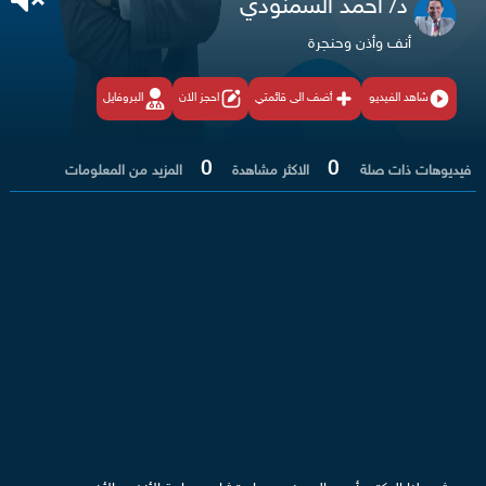
د/ أحمد السمنودي
أنف وأذن وحنجرة
شاهد الفيديو
أضف الى قائمتي
احجز الان
البروفايل
0
0
فيديوهات ذات صلة
الاكثر مشاهدة
المزيد من المعلومات