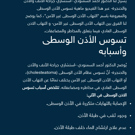
يشرح لنا الدكتور أحمد السمنودي -استشاري جراحة الأنف والأذن
والحنجرة- عبر هذا الفيديو ماهية
تسوس الأذن
الوسطى
والمعروفة باسم "التهاب الأذن الوسطى غير الآمن"، كما يوضح
لنا الفرق بين التهاب الأذن الوسطى غير الآمن- و
التهاب الاذن
الوسطى
العادي فيما يتعلق بالمخاطر والمضاعفات.
تسوس الأذن الوسطى
وأسبابه
يُوضح الدكتور أحمد السمنودي -استشاري جراحة الأنف والأذن
والحنجرة- أنَّ تسوس عظام الأذن الوسطى (cholesteatoma)،
أو التهاب الأذن الوسطى غير الآمن يختلف تمامًا عن التهاب الأذن
الوسطى العادي في مخاطره ومضاعفاته.
تتلخص أسباب تسوس
الاذن الوسطى في الآتي:
الإصابة بالتهابات متكررة في الأذن الوسطى.
وجود ثقب في طبلة الأذن.
عدم علاج ارتشاح الماء خلف طبلة الأذن.