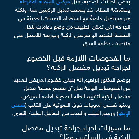
بعض الحالات الصحية، مثل
مرضى السمنة المفرطة
وهشاشة العظام قد يصعب تبديل الركبتين معاً، ولكنه
غير مستحيل خاصةً مع استخدام التقنيات الحديثة في
الجراحة التي تمكن الطبيب من وضع دعامات لنقل
الضغط الشديد الواقع على الركبة وتوزيعه للأسفل حتى
منتصف عظمة الساق.
ما الفحوصات اللازمة قبل الخضوع
لجراحة تبديل مفصل الركبة؟
يوضح الدكتور إبراهيم أنه ينبغي خضوع المريض للعديد
من الفحوصات الهامة قبل أن يخضع لعملية تبديل
مفصل الركبة لتقييم الحالة الصحية العامة للمريض،
ومنها فحص الموجات فوق الصوتية على القلب (
فحص
الإيكو
) ورسم القلب والعديد من التحاليل الطبية الأخرى.
ما مميزات إجراء جراحة تبديل مفصل
الركبة في الساقين معًا؟