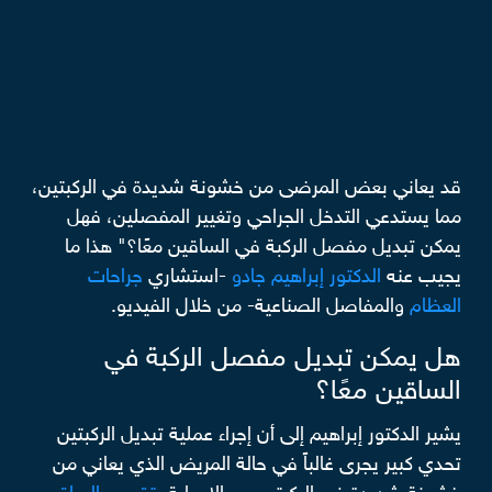
قد يعاني بعض المرضى من خشونة شديدة في الركبتين،
مما يستدعي التدخل الجراحي وتغيير المفصلين، فهل
يمكن تبديل مفصل الركبة في الساقين معًا؟" هذا ما
يجيب عنه
الدكتور إبراهيم جادو
-استشاري
جراحات
العظام
والمفاصل الصناعية- من خلال الفيديو.
هل يمكن تبديل مفصل الركبة في
الساقين معًا؟
يشير الدكتور إبراهيم إلى أن إجراء عملية تبديل الركبتين
تحدي كبير يجرى غالباً في حالة المريض الذي يعاني من