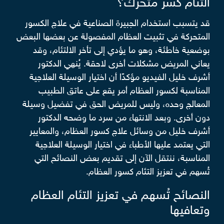
التئام كسر متحرك؟
قد يتسبب استخدام الجبيرة الصناعية في علاج الكسور
المتحركة في تثبيت العظام المفصولة عن بعضها البعض
بوضعية خاطئة، وهو ما يؤدي إلى تأخر الالتئام، وقد
يعاني المريض مشكلات أخرى لاحقة. يُنهي الدكتور
أشرف خليل الفيديو مؤكدًا أن اختيار الوسيلة العلاجية
المناسبة لكسور العظام أمر يقع على عاتق الطبيب
المعالج وحده، وليس للمريض الحق في تفضيل وسيلة
دون أخرى. وبعد الانتهاء من سرد ما وضحه الدكتور
أشرف خليل من وسائل علاج كسور العظام، والمعايير
التي يعتمد عليها الأطباء في اختيار الوسيلة العلاجية
المناسبة، ننتقل الآن إلى تقديم بعض النصائح التي
تُسهم في تعزيز التئام كسور العظام.
النصائح تُسهم في تعزيز التئام العظام
وتعافيها