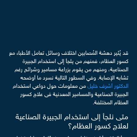
قد يُثير دهشة المُصابين اختلاف وسائل تعامل الأطباء مع
كسور العظام، فمنهم من يلجأ إلى استخدام الجبيرة
الصناعية، ومنهم من يقوم بزراعة مسامير وشرائح رغم
تشابه الإصابة. وفي السطور التالية نسرد ما أوضحه
الدكتور أشرف خليل
من معلومات حول دواعي استخدام
الجبيرة الصناعية والمسامير المعدنية فى علاج كسور
العظام المختلفة.
متى نلجأ إلى استخدام الجبيرة الصناعية
لعلاج كسور العظام؟