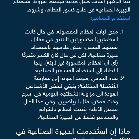
يبدأ الدكتور أشرف خليل حديثه موضحًا شروط استخدام
الجبيرة الصناعية في علاج كسور العظام، وشروط
استخدام المسامير
:
مدى ثبات العظام المفصولة: في حال كانت
العظمتين المكسورتين ثابتتين في مقابل
بعضهم البعض، يمكن علاجهما باستخدام
جبيرة صناعية. لكن في حال كان الكسر متحركًا
(أي أن العظام المكسورة غير ثابتة)، يلجأ
الأطباء إلى استخدام المسامير الصناعية.
فترة التعافي وموعد العودة إلى ممارسة
الأنشطة المختلفة: ينبغي لبعض الأشخاص
العودة إلى مزاولة أنشطتهم اليومية في أسرع
وقت ممكن، مثل الرياضيين، وفي هذا الحال
يفضل الأطباء تثبيت العظام بالشرائح
والمسامير فضلًا عن الجبيرة الصناعية.
ماذا إن استُخدمت الجبيرة الصناعية في