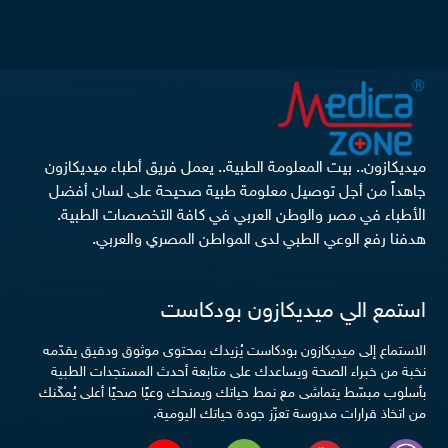
ميديكازون.. بيت المعلومة الطبية.. يعمل فريق أطباء ميديكازون
جاهداً من أجل توصيل معلومة طبية صحيحة على لسان أفضل
الأطباء في مصر والوطن العربي في كافة التخصصات الطبية.
هدفنا رفع الوعي الطبي لدى المواطن المصري والعربي.
استمع الي ميديكازون بودكاست
الاستماع إلى ميديكازون بودكاست يُزيدك بمحتوى موثوق ودقيق يقدّمه
نخبة من خبراء الصحة ويساعدك على متابعة أحدث المستجدات الطبية
بأسلوب مبسّط يتماشى مع نمط حياتك ويمنحك وعيًا صحيًا أعلى يُمكّنك
من اتخاذ قرارات مدروسة تعزّز جودة حياتك اليومية.