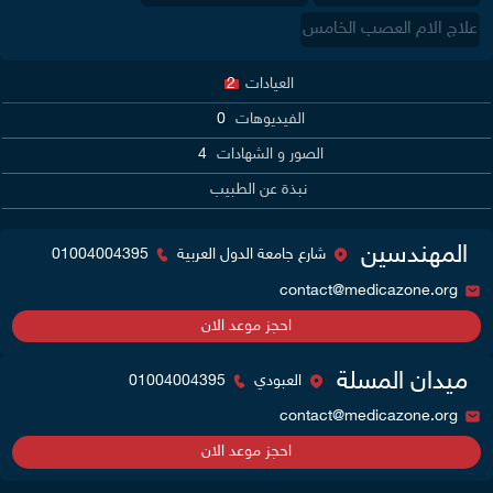
علاج الام العصب الخامس
العيادات
2
الفيديوهات
0
الصور و الشهادات
4
نبذة عن الطبيب
المهندسين
شارع جامعة الدول العربية
01004004395
contact@medicazone.org
احجز موعد الان
ميدان المسلة
العبودي
01004004395
contact@medicazone.org
احجز موعد الان