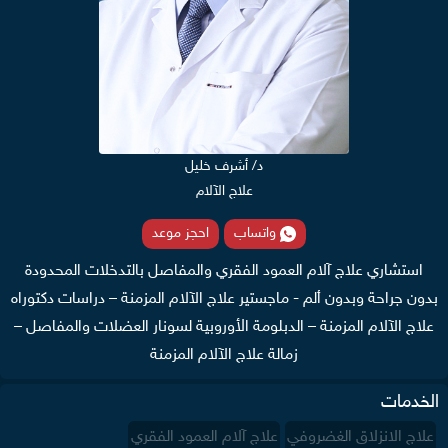
د/ أشرف خليل
علاج الآلام
واتساب
احجز موعد
استشاري علاج آلام العمود الفقري والمفاصل بالتدخلات المحدودة
بدون جراحة وبدون ألم - ماجستير علاج الآلام المزمنة – دراسات دكتوراه
علاج الآلام المزمنة – الدبلومة الأوروبية لسونار العضلات والمفاصل –
زمالة علاج الآلام المزمنة
الخدمات
علاج الانزلاق الغضروفي
علاج آلام العمود الفقري