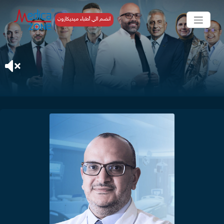
انضم الي أطباء ميديكازون