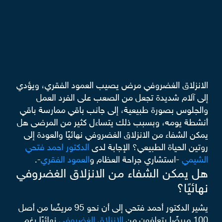
الانزلاق الغضروفي مرض يصيب العمود الفقري، ويؤدي
إلى آلام شديدة تجعل من الصعب على الفرد العمل
والجلوس بصورة طبيعية، إلى جانب باقي ممارسة باقي
أنشطة يومه، وبسبب ذلك يتساءل كثير من المرضى هل
يمكن الشفاء من الانزلاق الغضروفي نهائيًا والعودة إلى
روتين الحياة الطبيعي؟ الإجابة لدى
الدكتور احمد فتحي
الشيمي
-استشاري جراحة العظام و
العمود الفقري
-.
هل يمكن الشفاء من الانزلاق الغضروفي
نهائيًا؟
يشير الدكتور أحمد فتحي إلى أن نحو 95 مريضًا من أصل
100 مريضًا يتعافون من
الانزلاق الغضروفي
نهائيًا رغم