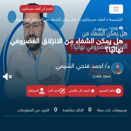
انضم الي أطباء ميديكازون
الرئيسية
>
أطباء ميديكازون
>
هل يمكن الشفاء من الانزلاق الغضروفي
1056 مشاهدة
هل يمكن الشفاء من الانزلاق الغضروفي
نهائيًا؟
د/ احمد فتحي الشيمي
عمود فقري
شاهد الفيديو
أضف الى قائمتي
احجز الان
البروفايل
0
0
فيديوهات ذات صلة
الاكثر مشاهدة
المزيد من المعلومات