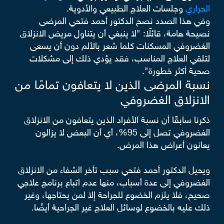
الحراري
وجلسات العلاج الطبيعي والأدوية.
وفي هذا الصدد نصح الدكتور أحمد فتحي المرضى
نصيحة هامة، قائلًا: "لا ينبغي أن يتناول مريض الانزلاق
الغضروفي المسكنات كلما شعر بالألم دون أن يسعى
لتلقي العلاج المناسب، فقد يؤدي ذلك إلى مشكلات
صحية أكثر خطورة".
نسبة المرضى الذين لا يتعافون تمامًا من
الانزلاق الغضروفي
ذكرنا سابقًا أن نسبة الأفراد الذين يتعافون من الانزلاق
الغضروفي تصل إلى 95%، أي أن البعض لا يزالون
يعانون أعراض هذا المرض.
ويحيل الدكتور أحمد فتحي سبب تأخر الشفاء من الانزلاق
الغضروفي إلى عدة أسباب، منها عدم اتباع برنامج علاجي
صحيح، فلا يلزم الخضوع للجراحة إلا لمن يحتاجها، وغير
ذلك عليه بالخضوع لوسائل العلاج غير الجراحية أيضًا.