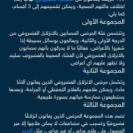
اختلاف حالتهم الصحية، ويمكن تقسيمهم إلى 3 أقسام،
كما يلي:
المجموعة الأولى
وتتضمن فئة المرضى المصابين بالانزلاق الغضروفي من
الدرجة الأولى والثانية، ويعالجون بوسائل بسيطة إذا
شعروا بالأعراض، فغالبًا ما لا يدركون بأنهم مصابون
بالانزلاق الغضروفي لأن الغشاء المحيط بالغضروف سليم
ولا تظهر عليهم أي أعراض.
المجموعة الثانية
وتشمل مرضى الانزلاق الغضروفي الذين يعانون آلامًا
حادة، ويمكن علاجهم بالعلاج التحفظي أو الجراحة، وبعدها
يستطيعون ممارسة حياتهم بصورة طبيعية.
المجموعة الثالثة
تضم هذه المجموعة المرضى الذين يعانون انزلاقًا
غضروفيًا وتسبب في مضاعفات لا يمكن علاجها إلا عبر
الحصول على علاج جراحي أو غير جراحي، مثل
التردد