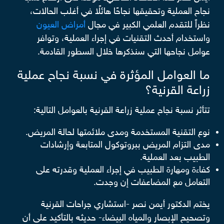
نجاح العملية وتحقيقها نجاحًا هائلًا في أغلب الحالات،
نظراً للتقدم العلمي الكبير في مجال
أمراض العيون
واستخدام أحدث التقنيات في إجراء العملية، وتوافر
عوامل نجاحها التي سنذكرها خلال السطور القادمة.
ما العوامل المؤثرة في نسبة نجاح عملية
زراعة القرنية؟
تتأثر نسبة نجاح عملية زراعة القرنية بالعوامل التالية:
نوع التقنية المستخدمة ومدى ملائمتها لحالة المريض.
مدى التزام المريض ببروتوكول المتابعة وإرشادات
الطبيب بعد العملية.
كفاءة ومهارة الطبيب في إجراء العملية وقدرته على
التعامل مع المضاعفات إن وجدت.
يختم الدكتور أيمن نصر -استشاري جراحات القرنية
وتصحيح الإبصار والمياه البيضاء- حديثه بالتأكيد على أن