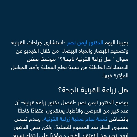
يجيبنا اليوم
الدكتور أيمن نصر
-استشاري جراحات القرنية
وتصحيح الإبصار والمياه البيضاء- من خلال الفيديو عن
سؤال " هل زراعة القرنية ناجحة؟" موضحًا بعض
الاعتقادات الخاطئة عن نسبة نجاح العملية وأهم العوامل
المؤثرة فيها.
هل زراعة القرنية ناجحة؟
يوضح الدكتور أيمن نصر -افضل دكتور زراعة قرنية- أن
عدد كبير من المرضى والأطباء يعتقدون اعتقادًا خاطئًا
بانخفاض
نسبة نجاح عملية زراعة القرنية
، وعدم تحسن
مستوى النظر بعد الخضوع للعملية. ولكن ينفي الدكتور
أيمن نصر هذا الاعتقاد الخاطيء مؤكدًا على ارتفاع نسبة