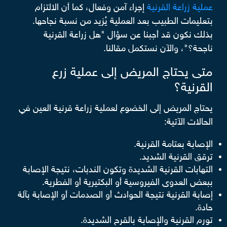
عملية زراعة القرنية
إجراء آمن وفعال، كما أن الالتزام
بتعليمات الطبيب بعد العملية يُزيد من نسبة نجاحها.
بذلك نكون قد أجبنا عن سؤال "هل زراعة القرنية
ناجحة؟"، والآن نستكمل مقالنا.
متى يحتاج المريض إلى عملية زرع
القرنية؟
يحتاج المريض إلى الخضوع لعملية زراعة قرنية العين في
الحالات الآتية:
الإصابة بعتامة القرنية.
ترقق القرنية الشديد.
التهابات القرنية الشديدة وتكون الندبات، نتيجة الإصابة
ببعض العدوى الفيروسية أو البكتيرية أو الفطرية.
إصابة القرنية نتيجة الحوادث أو الصدمات أو الإصابة بآلة
حادة.
تورم القرنية والإصابة بالقرح الشديدة.