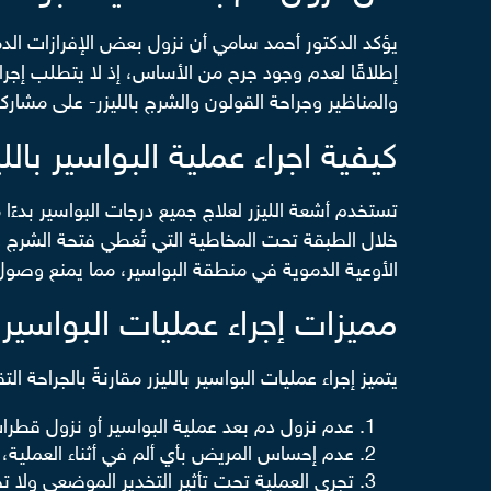
يؤكد الدكتور أحمد سامي أن نزول بعض الإفرازات الدموي
إطلاقًا لعدم وجود جرح من الأساس، إذ لا يتطلب إجرا
والمناظير وجراحة القولون والشرج بالليزر- على مشاركت
كيفية اجراء عملية البواسير باللي
تستخدم أشعة الليزر لعلاج جميع درجات البواسير بدءًا
خلال الطبقة تحت المخاطية التي تُغطي فتحة الشرج وا
الأوعية الدموية في منطقة البواسير، مما يمنع وصول ا
مميزات إجراء عمليات البواسير ب
يتميز إجراء عمليات البواسير بالليزر مقارنةً بالجراحة 
عدم نزول دم بعد عملية البواسير أو نزول قطرا
عدم إحساس المريض بأي ألم في أثناء العملية، أ
تجرى العملية تحت تأثير التخدير الموضعي ولا تحت