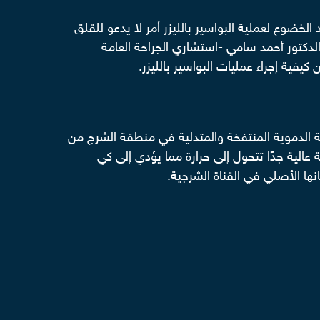
لخضوع لعملية البواسير بالليزر أمر لا يدعو للقلق
دكتور أحمد سامي -استشاري الجراحة العامة
يفية إجراء عمليات البواسير بالليزر.
عية الدموية المنتفخة والمتدلية في منطقة الشرج من
الية جدًا تتحول إلى حرارة مما يؤدي إلى كي
ها الأصلي في القناة الشرجية.