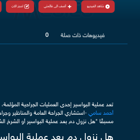
شاهد الفيديو
أضف الى قائمتي
احجز الان
0
فيديوهات ذات صلة
تعد عملية البواسير إحدى العمليات الجراحية المؤلمة، و
أحمد سامي
-استشاري الجراحة العامة والمناظير وجرا
مسبقًا "هل نزول دم بعد
عملية البواسير أو الشرخ ال
هل نزول دم بعد عملية البواسي