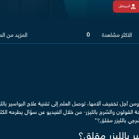
البروفايل
0
الاكثر مشاهدة
المزيد من ال
من أجل تخفيف آلامها، توصل العلم إلى تقنية علاج البواسير بالليزر 
حة القولون والشرج بالليزر- من خلال الفيديو عن سؤال يطرحه الك
شرجي بالليزر مقلق؟"
ر بالليزر مقلق؟