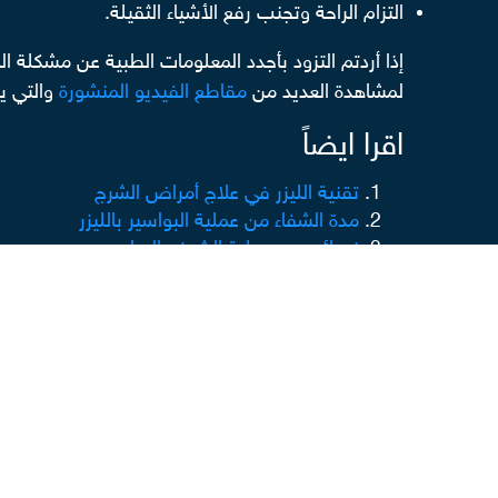
التزام الراحة وتجنب رفع الأشياء الثقيلة.
إذا أردتم التزود بأجدد المعلومات الطبية عن مشكلة 
لمشاهدة العديد من
مقاطع الفيديو المنشورة
والتي ي
اقرا ايضاً
تقنية الليزر في علاج أمراض الشرج
مدة الشفاء من عملية البواسير بالليزر
نصائح بعد عملية الشرخ والبواسير
علاج البواسير