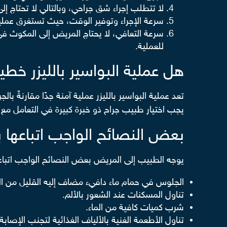
لا تتطلب إجراء شق جراحي، وبالتالي لا تحتاج إل
سرعة الإجراء وتوفير الوقت، حيث تستغرق عمليات البواسير
سرعة التعافي، لا يحتاج المريض إلى المكوث في
للعملية.
هل عملية البواسير بالليزر خطي
تعد عملية البواسير بالليزر عملية آمنة جدًا مقارنةً با
يجب اختيار طبيب جراح ذو خبرة كبيرة في التعامل مع أ
بعض النصائح الواجب اتباعها ب
يوجه الطبيب إلى المريض بعض النصائح الواجب اتباعه
الجلوس في حمام ماء دافيء مضاف إليه القليل من الم
تناول المسكنات عند الشعور بالألم.
شرب كميات كافية من الماء.
تناول الأطعمة الغنية بالألياف الغذائية لتجنب الإصابة