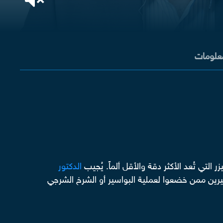
معلومات
التي تُعد الأكثر دقة والأقل ألماً. يُجيب
الدكتور
ثيرين ممن خضعوا لعملية البواسير أو الشرخ الشرجي