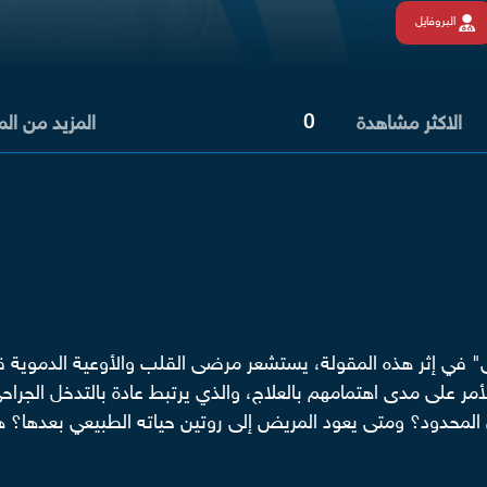
البروفايل
0
الاكثر مشاهدة
المزيد من ال
" في إثر هذه المقولة، يستشعر مرضى القلب والأوعية الدموية ق
ى مدى اهتمامهم بالعلاج، والذي يرتبط عادة بالتدخل الجراحي إم
خل المحدود؟ ومتى يعود المريض إلى روتين حياته الطبيعي بعدها؟ 