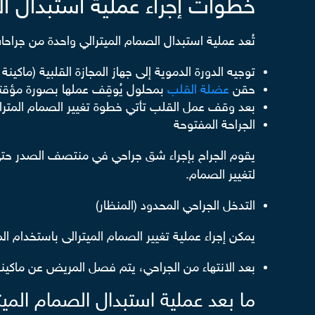
خطوات إجراء عملية استبدال ال
تُعد عملية استبدال الصمام الميترالي واحدة من جراحا
توجيه الدورة الدموية إلى جهاز المجازة القلبية (ماكي
حقن
عضلة القلب
بمحلول يُوقِف عملها بصورة مؤقتة أ
بعد وقف عمل القلب تأتي خطوة تغيير الصمام المترالي 
الجراحة المفتوحة
يقوم الجراح بإجراء شق جراحي في منتصف الصدر حتى ي
لتغيير الصمام.
التدخل الجراحي المحدود (المنظار)
يمكن إجراء عملية تغيير الصمام الميترالى باستخدام ا
بعد الانتهاء من الجراحي، يتم فصل المريض عن ماكين
ما بعد عملية استبدال الصمام الميت