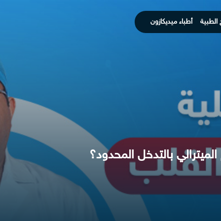
 الطبية
أطباء ميديكازون
الميترالي بالتدخل المحدود؟