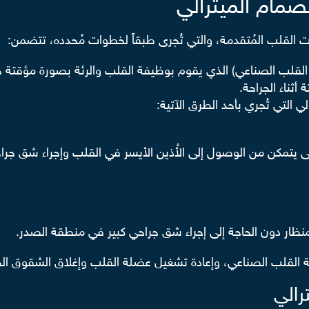
صمام الميترالي
ت القلب المُتقدمة، والتي تُجرى طبقاً لخطوات مُحدده، تتضمن:
نة القلب الصناعي) الذي يقوم بوظيفة القلب والرئة بصورة مؤقتة ح
ثناء الجراحة.
التي تُجري بأحد الطرق الآتية:
تمكن من الوصول إلى الأُذين الأيسر في القلب وإجراء شق جراحي ف
لمنظار دون الحاجة إلى إجراء شق جراحي كبير في منطقة الصدر.
ة القلب الصناعي، وإعادة تشغيل عضلة القلب وإغلاق الشقوق الج
رالي