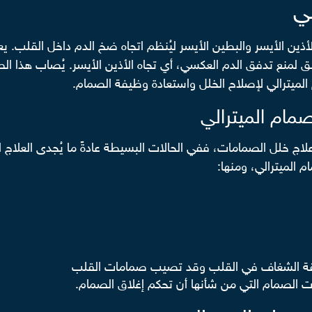
لي
أذين الأيسر والبطين الأيسر ليُنظم اتجاه ضخ الدم داخل القلب. 
نغلق لمنع تدفق الدم العكسي، أي تجاه الأذين الأيسر. يُصاب هذا
الميترالي لإصلاح الخلل واستعادة وظيفة الصمام.
صمام الميترالي
لاج خلل الصمامات، ففي الحالات البسيطة عادةً ما يُجدى العلاج ال
 الميترالي، ومنها:
بقة الشغاف في القلب وقد تصيب صمامات القلب
 الصمام التي من شأنها أن تحكم إغلاق الصمام.