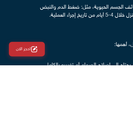
ظائف الجسم الحيوية، مثل: ضغط الدم والنبض
اء العملية.
 أهمها:
احجز الان
ل يحتاج إلى إصلاح الصمام أم تغييره بالكامل.
سن والفتيات.