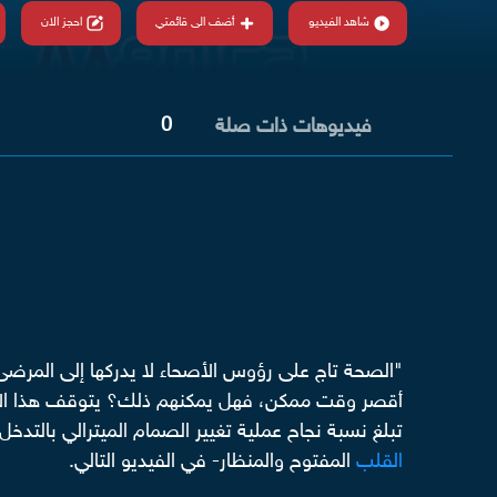
شاهد الفيديو
أضف الى قائمتي
احجز الان
0
فيديوهات ذات صلة
"الصحة تاج على رؤوس الأصحاء لا يدركها إلى المرضى
أقصر وقت ممكن، فهل يمكنهم ذلك؟ يتوقف هذا الأمر عل
تبلغ نسبة نجاح عملية تغيير الصمام الميترالي بالتد
القلب
المفتوح والمنظار- في الفيديو التالي.