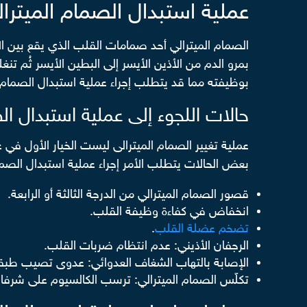
عملية استبدال الصمام الميترا
الصمام الميترالي أحد صمامات القلب الذي يقع بين ال
بمرو الدم من الأذين الأيسر إلى البطين الأيسر ثُم ت
بوظيفته مما قد يتطلب إجراء عملية استبدال الصمام 
حالات اللجوء إلى عملية استبدال ال
عملية تغيير الصمام الميترالى ليست الخيار الأول في ع
بعض الحالات يتطلب الأمر إجراء عملية استبدال الصمام
قصور الصمام الميترالي من الدرجة الثالثة أو الرابعة.
انخفاض في كفاءة وظيفة القلب.
تضخم عضلة القلب
.
الرجفان الأذيني: عدم انتظام ضربات القلب.
الإصابة بالتهاب الشغاف العدوائي: عدوى تصيب ط
تكلّس الصمام الميترالي: ترسب الكالسيوم على شرفات