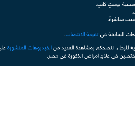
نسية بوقتٍ كافٍ.
.
يب مباشرةً.
جات السابقة في
تقوية الانتصاب
.
ية للرجل، ننصحكم بمشاهدة العديد من
الفيديوهات المنشورة
عل
لمختصين في علاج أمراض الذكورة في مصر.