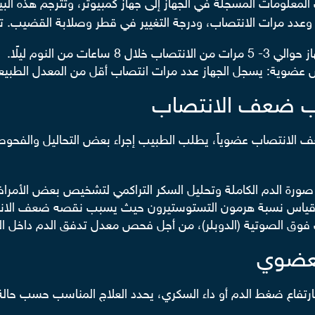
لمعلومات المسجلة في الجهاز إلى جهاز كمبيوتر، وتترجم هذه البي
وعدد مرات الانتصاب، ودرجة التغيير في قطر وصلابة القضيب. تو
 من النوم ليلًا.
 عضوية: يسجل الجهاز عدد مرات انتصاب أقل من المعدل الطبيع
بب ضعف الانتصاب
ف الانتصاب عضوياً، يطلب الطبيب إجراء بعض التحاليل والفحوص
صورة الدم الكاملة وتحليل السكر التراكمي لتشخيص بعض الأمراض
ل قياس نسبة هرمون التستوستيرون حيث يسبب نقصه ضعف الان
ات فوق الصوتية (الدوبلر)، من أجل فحص معدل تدفق الدم داخل 
لعضوي
اع ضغط الدم أو داء السكري، يحدد العلاج المناسب حسب حالة ا