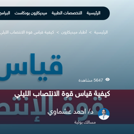
الرئيسية
التخصصات الطبية
ميديكازون بودكاست
البرامج
الرئيسية
>
أطباء ميديكازون
>
كيفية قياس قوة الانتصاب الليلي
5647 مشاهدة
كيفية قياس قوة الانتصاب الليلي
د/ احمد عشماوي
مسالك بولية