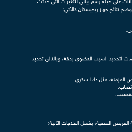
انات على هيئة رسم بياني للتغيرات التى حدثت
ضح نتائج جهاز ريجيسكان كالآتي:
ي.
ات لتحديد السبب العضوي بدقة، وبالتالي تحديد
 المزمنة، مثل داء السكري.
تصاب.
القضيب.
لمريض الصحية، يشمل العلاجات الآتية: