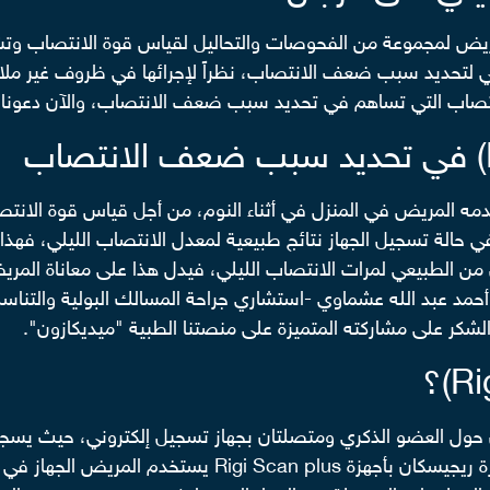
لمريض لمجموعة من الفحوصات والتحاليل لقياس قوة الانتصاب
 لتحديد سبب ضعف الانتصاب، نظراً لإجرائها في ظروف غير ملا
ه المريض في المنزل في أثناء النوم، من أجل قياس قوة الانتصاب 
حالة تسجيل الجهاز نتائج طبيعية لمعدل الانتصاب الليلي، فهذا
ل من الطبيعي لمرات الانتصاب الليلي، فيدل هذا على معاناة 
مد عبد الله عشماوي -استشاري جراحة المسالك البولية والتناسل
لشكر على مشاركته المتميزة على منصتنا الطبية "ميديكازون".
حول العضو الذكري ومتصلتان بجهاز تسجيل إلكتروني، حيث يسجل ا
يعرف بالانتصاب الليلي، ويسمى الجيل الرابع من أجهزة ريجيسكا