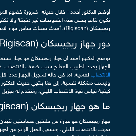
أوضح الدكتور أحمد - خلال حديثه- ضرورة خضوع ا
تكون نتائج بعض هذه الفحوصات غير دقيقة ولا تكفي
ريجيسكان (Rigiscan)، أحدث تقنيات قياس قوة الانتصاب التي تساهم في تحديد سبب ضعف الانتصاب، والآن دعونا نتعرف على دور الجهاز في تشخيص المرض.
دور جهاز ريجيسكان (Rigiscan) في تحديد سبب ضعف الانتصاب
يوضح الدكتور أحمد أن جهاز ريجيسكان هو جهاز يستخدم
الجهاز يحدد الطبيب المعالج سبب ضعف الانتصاب. في 
الانتصاب
نفسية، أما في حالة تسجيل الجهاز عدد أق
وليست مشكلة نفسية. إلى هنا ينتهي حديث الدكتور أح
كيفية قياس قوة الانتصاب الليلي، ونتقدم له بجزيل ا
ما هو جهاز ريجيسكان (Rigiscan)؟
جهاز ريجيسكان هو عبارة عن حلقتين حساستين تثبتان 