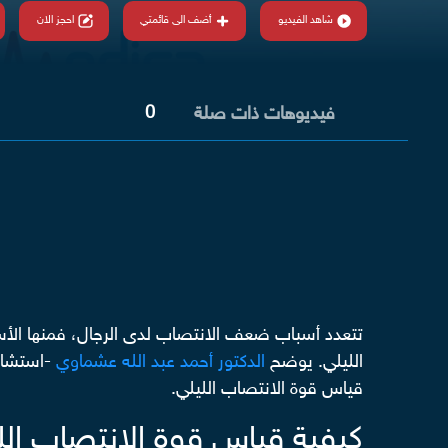
شاهد الفيديو
أضف الى قائمتي
احجز الان
0
فيديوهات ذات صلة
تتعدد أسباب ضعف الانتصاب لدى الرجال، فمنها الأ
الليلي. يوضح
الدكتور أحمد عبد الله عشماوي
-استشاري
قياس قوة الانتصاب الليلي.
كيفية قياس قوة الانتصاب اللي