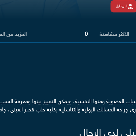
البروفايل
0
الاكثر مشاهدة
المزيد من ال
سباب العضوية ومنها النفسية، ويمكن التمييز بينها ومعرفة ال
 جراحة المسالك البولية والتناسلية بكلية طب قصر العيني، جامعة
لي لدى الرجال