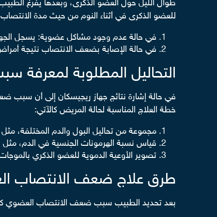
طوال الليل حول العضو الذكرى، وبعدها يفرغ الطبيب ا
للعضو الذكرى في أثناء النوم من حيث مدة الانتصاب 
في حالة عدم وجود مشاكل عضوية: يسجل الجهاز حوالي 3- 5 مرات من الانتصاب خلال 8 ساعات
في حالة الإصابة بضعف الانتصاب نتيجة أمراض
التحاليل المطلوبة لمعرفة س
في حالة إشارة نتائج جهاز ريجيسكان إلى أن سبب ضع
خطة العلاج المناسبة لحالة المريض كالآتي:
مجموعة من تحاليل البول والدم المختلفة، مثل 
قياس نسبة الهرمونات الجنسية في الدم، مث
تصوير الأوعية الدموية للعضو الذكري بالموج
طرق علاج ضعف الانتصاب ا
بعد تحديد الطبيب سبب ضعف الانتصاب العضوي كارتف