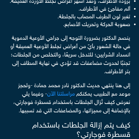
برودة الأطراف، وتُعد أشهر أعراض تجلط الأوردة العميقة.
ألم مفاجئ في الأطراف.
تغير لون الطرف المصاب بالجلطة.
صعوبة الحركة وتحريك الأصابع.
ينصح الدكتور بضرورة التوجه إلى جراحي الأوعية الدموية
في حالة الشعور بأيّ من أعراض تجلط الأوعية العميقة أو
انسداد الشرايين؛ للتدخل سريعًا، والتخلص من الجلطات؛
تجنبًا لحدوث مضاعفات قد تؤدي في نهاية المطاف إلى
بتر الأطراف.
إلى هنا ينتهي حديث الدكتور نادر محمد حمادة -ولحجز
موعد مع الطبيب يمكنكم
مراسلتنا الآن
- وفيما يلي
نعرض كيف تُزال الجلطات باستخدام قسطرة فوجارتي،
بالإضافة إلى مميزاتها، والمضاعفات التي قد تسببها.
كيف يتم إزالة الجلطات باستخدام
قسطرة فوجارتي؟