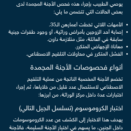
يوصي الطبيب بإجراء هذه فحص الأجنة المجمدة لدى
بعض الحالات التي تتضمن ما يلي:
الأمهات اللاتي تخطت أعمارهن الـ35.
إصابة أحد الزوجين بأمراض وراثية، أو وجود طفرات جينية
سابقة في العائلة، مثل متلازمة داون.
معاناة الإجهاض المتكرر.
الفشل المتكرر في محاولات التلقيح الاصطناعي.
أنواع فحصوصات الأجنة المجمدة
تخضع الأجنة المخصبة الناتجة من عملية التلقيح
الاصطناعي لاستئصال عدد قليل من خلاياها، ثم إجراء
اختبارات عدة داخل مركز الوراثة، من أبرزها:
اختبار الكروموسوم (تسلسل الجيل التالي)
يهدف هذا الاختبار إلى الكشف عن عدد الكروموسومات
داخل الجنين، ما يسهم في اختيار الأجنة السليمة، فالأجنة