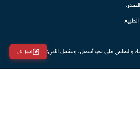
الصدر.
الطبية.
اء والتعافي على نحو أفضل، وتشمل الآتي:
احجز الان
ب بالمنظار، وقياس نسبة السيولة من وقت لآخر.
ى تناول مضادات حيوية أو أي أدوية أخرى بعد القيام
ًا لحدوث مضاعفات.