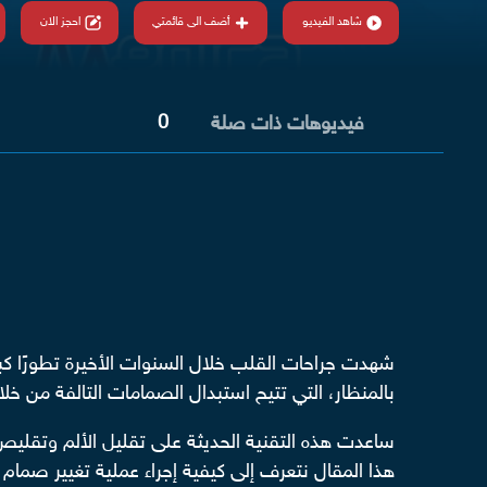
شاهد الفيديو
أضف الى قائمتي
احجز الان
0
فيديوهات ذات صلة
شهدت جراحات القلب خلال السنوات الأخيرة تطورًا كبيرً
بالمنظار، التي تتيح استبدال الصمامات التالفة من 
ساعدت هذه التقنية الحديثة على تقليل الألم وتقليص 
هذا المقال نتعرف إلى كيفية إجراء عملية تغيير صمام ا