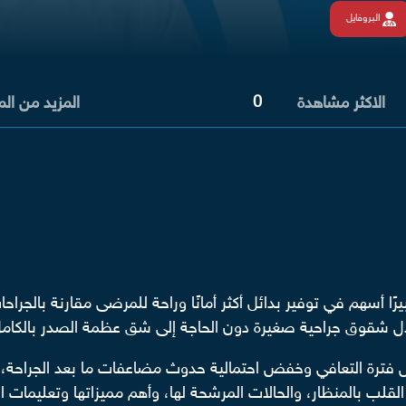
البروفايل
0
الاكثر مشاهدة
المزيد من ال
ا أسهم في توفير بدائل أكثر أمانًا وراحة للمرضى مقارنة بالجراحا
خلال شقوق جراحية صغيرة دون الحاجة إلى شق عظمة الصدر بالكام
فترة التعافي وخفض احتمالية حدوث مضاعفات ما بعد الجراحة، ما 
لقلب بالمنظار، والحالات المرشحة لها، وأهم مميزاتها وتعليمات ا