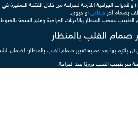
ا) والأدوات الجراحية اللازمة للجراحة من خلال الفتحة الصغيرة في 
الف بصمام آخر
صناعي
أو حيوي.
 الطبيب بسحب المنظار والأدوات الجراحية وغلق الفتحة بالخيوط 
ر صمام القلب بالمنظار
 يلتزم بها بعد عملية تغيير صمام القلب بالمنظار؛ لضمان الشف
ة مع طبيب القلب دوريًا بعد الجراحة.
ة على ضرورة الالتزام بأدوية السيولة بعد عملية تغيير صمام القل
ور أسامة أنه يجب على المريض أن يراجع جراح القلب عند الحاجة إل
ائمة
له.
رسة الأنشطة أو الرياضات الشاقة
بعد العملية
لفترة معينة؛ تجنب
 وتعقيم الجرح تجنبًا للعدوى.
 و الابتعاد عن الدهون والأملاح.
لب بالمنظار