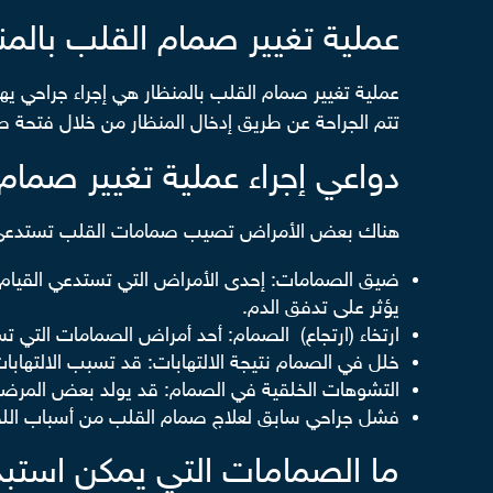
عملية تغيير صمام القلب بالم
عملية تغيير صمام القلب بالمنظار هي إجراء جراحي ي
تتم الجراحة عن طريق إدخال المنظار من خلال فتحة صغيرة يتراوح حجمها 
دواعي إجراء عملية تغيير صمام 
هناك بعض الأمراض تصيب صمامات القلب تستدعي الت
ضيق الصمامات: إحدى الأمراض التي تستدعي القيام ب
يؤثر على تدفق الدم.
ارتخاء (ارتجاع) الصمام: أحد أمراض الصمامات التي ت
خلل في الصمام نتيجة الالتهابات: قد تسبب الالتهابات
التشوهات الخلقية في الصمام: قد يولد بعض المرضى ب
فشل جراحي سابق لعلاج صمام القلب من أسباب اللجوء
ما الصمامات التي يمكن استبدا