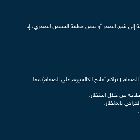
حاجة إلى شق الصدر أو قص عظمة القفص الصدري، إذ
مام ( تراكم أملاح الكالسيوم على الصمام) مما
لاجه من خلال المنظار.
جراحي بالمنظار.