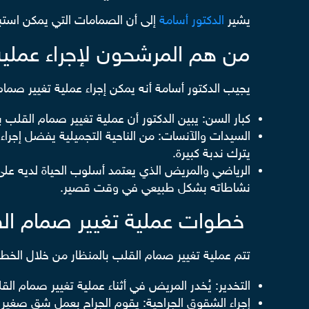
يشير
الدكتور أسامة
إلى أن الصمامات التي يمكن استبد
من هم المرشحون لإجراء عملية
يجيب الدكتور أسامة أنه يمكن إجراء عملية تغيير صمام ا
كبار السن: يبين الدكتور أن عملية تغيير صمام القلب ب
السيدات والآنسات: من الناحية التجميلية يفضل إجراء
يترك ندبة كبيرة.
الرياضي والمريض الذي يعتمد أسلوب الحياة لديه على 
نشاطاته بشكل طبيعي في وقت قصير.
خطوات عملية تغيير صمام الق
تتم عملية تغيير صمام القلب بالمنظار من خلال الخطو
التخدير: يُخدر المريض في أثناء عملية تغيير صمام القلب 
إجراء الشقوق الجراحية: يقوم الجراح بعمل شق صغير ف