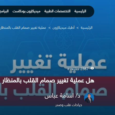
الرئيسية
التخصصات الطبية
ميديكازون بودكاست
البرامج
الرئيسية
>
أطباء ميديكازون
>
عملية تغيير صمام القلب بالمنظار
2387 مشاهدة
هل عملية تغيير صمام القلب بالمنظار 
د/ اسامة عباس
جراحات قلب وصدر