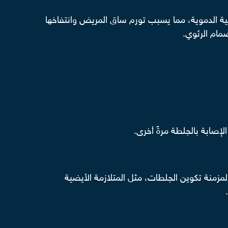
ية الدموية، مما يسبب تورم ساق المريض وانتفاخها
صمام الرئوي.
لإصابة بالجلطة مرةً أخرى.
منة تكوين الجلطات، مثل المتلازمة الأيضية