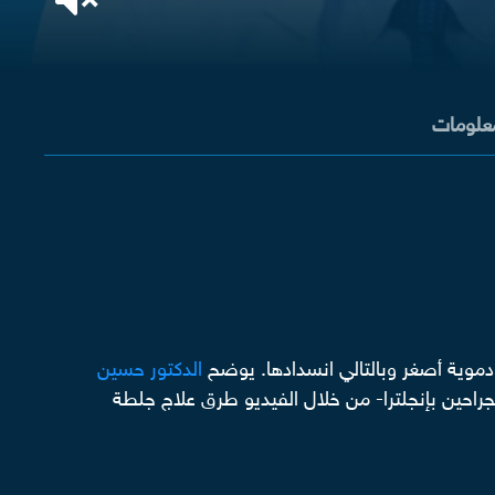
معلومات
 دموية أصغر وبالتالي انسدادها. يوضح
الدكتور حسين
راحين بإنجلترا- من خلال الفيديو طرق علاج جلطة