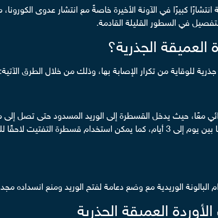
انتشارًا كبيرًا في الآونة الأخيرة خاصةً مع انتشار عدوى الكورون
لتفصيل في السطور القليلة القادمة.
العميقة الجذرية؟
ذرية للوقاية من تكرار الإصابة بها، وذلك من خلال الطرق الآتية:
ئي معًا، حيث يدخل القسطرة إلى الوريد المسدود حتى تصل إلى
دواء إذابة الجلطة لكي يذيبها تمامًا خلال مدة تتراوح ما بين يوم إلى 3 أيام، كما يمك
لبالونة الوريدية مع وضع دعامة لفتح الوريد ومنع انسداده مجددً
أوردة العميقة الجذرية