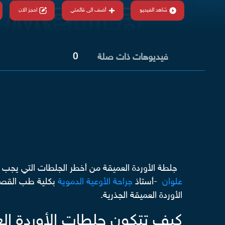
شاهد الفيديو
أضف الى قائمتي
احجز الان
0
فيديوهات ذات صلة
جلطة الأوردة العميقة من أخطر الجلطات التي يجب علا
علوان
-أستاذ
جراحة الأوعية الدموية
بكلية طب القصر ا
الأوردة العميقة الجذرية.
كيف تتكون جلطات الأوردة ال