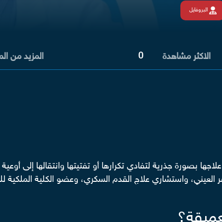
البروفايل
0
الاكثر مشاهدة
المزيد من ال
جها بصورة جذرية لتفادي تكرارها أو تفتيتها وانتقالها إلى أوعية
لعيني، واستشاري علاج القدم السكري، وعضو الكلية الملكية للج
عميقة؟