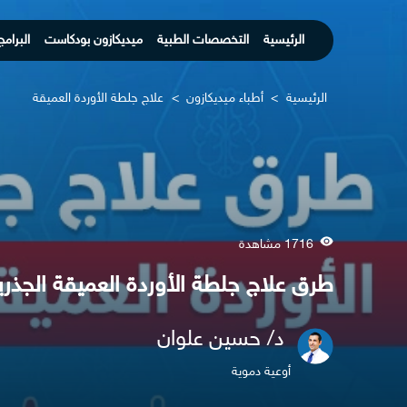
الرئيسية
التخصصات الطبية
ميديكازون بودكاست
البرامج
الرئيسية
>
أطباء ميديكازون
>
علاج جلطة الأوردة العميقة
1716 مشاهدة
طرق علاج جلطة الأوردة العميقة الجذري
د/ حسين علوان
أوعية دموية