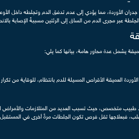
جدران الأوردة، مما يؤدي إلى عدم تدفق الدم وتجلطه داخل الأوع
لجلطة عبر مجرى الدم من الساق إلى الرئتين مسببةً الإصابة بالان
قة
يقة يشمل عدة محاور هامة، بيانها كما يلي:
وردة العميقة الأقراص المسيلة للدم بانتظام، للوقاية من تكرار ا
د طبيب متخصص، حيث تسبب العديد من المتلازمات والأمراض المز
قلب، فبعلاجها تقل فرص تكون الجلطات مرةً أخرى في المستقبل.