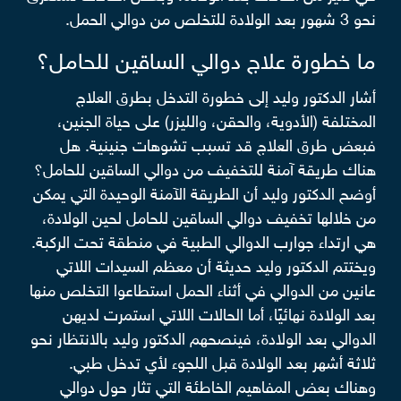
نحو 3 شهور بعد الولادة للتخلص من دوالي الحمل.
ما خطورة علاج دوالي الساقين للحامل؟
أشار الدكتور وليد إلى خطورة التدخل بطرق العلاج
المختلفة (الأدوية، والحقن، والليزر) على حياة الجنين،
فبعض طرق العلاج قد تسبب تشوهات جنينية. هل
هناك طريقة آمنة للتخفيف من دوالي الساقين للحامل؟
أوضح الدكتور وليد أن الطريقة الآمنة الوحيدة التي يمكن
من خلالها تخفيف دوالي الساقين للحامل لحين الولادة،
هي ارتداء جوارب الدوالي الطبية في منطقة تحت الركبة.
ويختتم الدكتور وليد حديثة أن معظم السيدات اللاتي
عانين من الدوالي في أثناء الحمل استطاعوا التخلص منها
بعد الولادة نهائيًا، أما الحالات اللاتي استمرت لديهن
الدوالي بعد الولادة، فينصحهم الدكتور وليد بالانتظار نحو
ثلاثة أشهر بعد الولادة قبل اللجوء لأي تدخل طبي.
وهناك بعض المفاهيم الخاطئة التي تثار حول دوالي