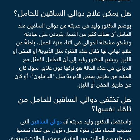
هل يمكن علاج دوالي الساقين للحامل؟
يوضح الدكتور وليد في حديثه عن دوالي الساقين عند
الحامل أن هناك كثير من النساء يترددن على عيادته
وتشكو مشكلة الدوالي في أثناء فترة الحمل، باحثةً عن
علاج نهائي لها خلال هذه الفترة مثل الأدوية أو الحقن أو
الليزر. ويشير الدكتور وليد إلى أن التعامل الأمثل مع
الدوالي في هذه الحالة هو تركها دون علاج، سواء كان
العلاج عن طريق بعض الأدوية مثل "الدافلون"، أو كان
عن طريق الحقن أو الليزر.
هل تختفي دوالي الساقين للحامل من
تلقاء نفسها؟
واستكمل الدكتور وليد حديثه أن
دوالي الساقين
التي
تصيب النساء خلال فترة الحمل، تزول من تلقاء نفسها
في كثير من الحالات بعد الولادة، وبعض الحالات تستغرق